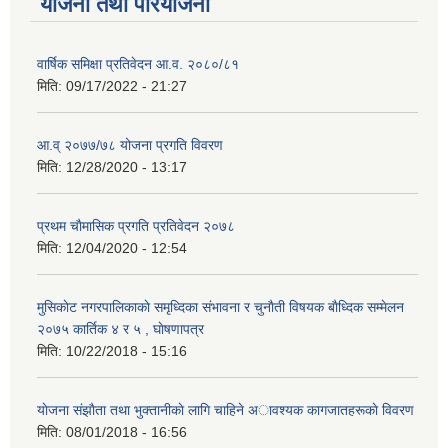
योजना तथा परियोजना
वार्षिक समिक्षा प्रतिवेदन आ.व. २०८०/८१
मिति:
09/17/2022 - 21:27
आ.व् २०७७/७८ योजना प्रगति विवरण
मिति:
12/28/2020 - 13:17
प्रथम चाैमासिक प्रगति प्रतिवेदन २०७८
मिति:
12/04/2020 - 12:54
मुसिकाेट नगरपालिकाकाे समृध्दिका संभावना र चुनाैती विषयक बाैध्दिक सम्मेलन
२०७५ कार्तिक ४ र ५ , घाेषणापत्र
मिति:
10/22/2018 - 15:16
याेजना संझाैता तथा भुक्तानीकाे लागि चाहिने अावश्यक कागजातहरूकाे विवरण
मिति:
08/01/2018 - 16:56