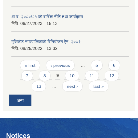
आ.व. २०८०/८१ को वार्षिक नीति तथा कार्यक्रम
मिति:
06/27/2023 - 15:13
मुसिकोट नगरपालिकाको विनियोजन ऐन, २०७९
मिति:
08/25/2022 - 13:32
Pages
« first
‹ previous
…
5
6
7
8
9
10
11
12
13
…
next ›
last »
अन्य
Notices