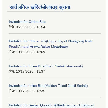
सार्वजनिक खरिद/बोलपत्र सूचना
Invitation for Online Bids
मिति:
05/05/2026 - 15:54
Invitation for Online Bids(Upgrading of Bhanjyang Nisti
Paudi Amarai Arewa Rakse Motarbato)
मिति:
10/19/2025 - 13:09
Invitation for Inline Bids(Krishi Sadak Istarunnati)
मिति:
10/17/2025 - 13:37
Invitation for Inline Bids(Maidan Toladi Jhedi Sadak)
मिति:
10/17/2025 - 13:35
Invitation for Sealed Quotation(Jhedi Seudeni Dhabroad