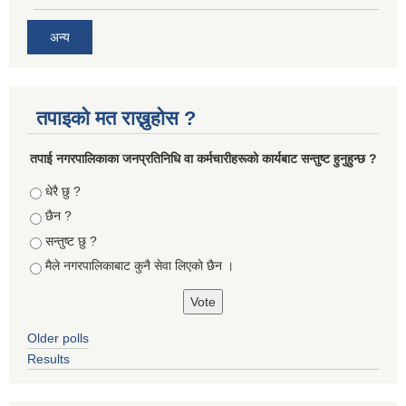
अन्य
तपाइको मत राख्नुहोस ?
तपा‌ई नगरपालिकाका जनप्रतिनिधि वा कर्मचारीहरूकाे कार्यबाट सन्तुष्ट हुनुहुन्छ ?
Choices
धेरै छु ?
छैन ?
सन्तुष्ट छु ?
मैले नगरपालिकाबाट कुनै सेवा लिएकाे छैन ।
Older polls
Results