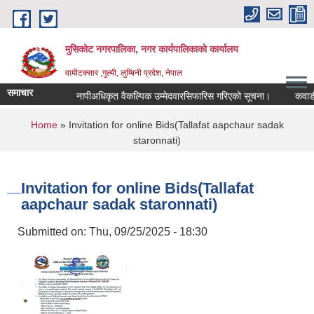
Skip to main content
मुसिकोट नगरपालिका, नगर कार्यपालिकाकाे कार्यालय
वामीटक्सार ,गुल्मी, लुम्बिनी प्रदेश, नेपाल
समाचार
नापीअधिकृत वैकल्पिक उम्मेदवारसिफारिस गरिएको सूचना।
कवाडी करको
You are here
Home
» Invitation for online Bids(Tallafat aapchaur sadak
staronnati)
Invitation for online Bids(Tallafat
aapchaur sadak staronnati)
Submitted on:
Thu, 09/25/2025 - 18:30