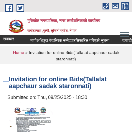
Skip to main content
मुसिकोट नगरपालिका, नगर कार्यपालिकाकाे कार्यालय
वामीटक्सार ,गुल्मी, लुम्बिनी प्रदेश, नेपाल
समाचार
नापीअधिकृत वैकल्पिक उम्मेदवारसिफारिस गरिएको सूचना।
कवाडी करको 
You are here
Home
» Invitation for online Bids(Tallafat aapchaur sadak
staronnati)
Invitation for online Bids(Tallafat
aapchaur sadak staronnati)
Submitted on:
Thu, 09/25/2025 - 18:30