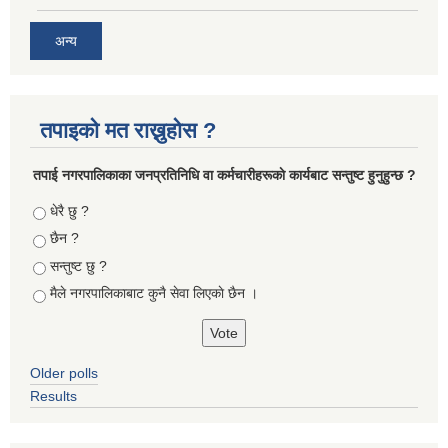
अन्य
तपाइको मत राख्नुहोस ?
तपा‌ई नगरपालिकाका जनप्रतिनिधि वा कर्मचारीहरूकाे कार्यबाट सन्तुष्ट हुनुहुन्छ ?
Choices
धेरै छु ?
छैन ?
सन्तुष्ट छु ?
मैले नगरपालिकाबाट कुनै सेवा लिएकाे छैन ।
Older polls
Results