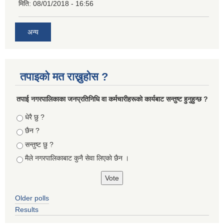
मिति:
08/01/2018 - 16:56
अन्य
तपाइको मत राख्नुहोस ?
तपा‌ई नगरपालिकाका जनप्रतिनिधि वा कर्मचारीहरूकाे कार्यबाट सन्तुष्ट हुनुहुन्छ ?
Choices
धेरै छु ?
छैन ?
सन्तुष्ट छु ?
मैले नगरपालिकाबाट कुनै सेवा लिएकाे छैन ।
Older polls
Results