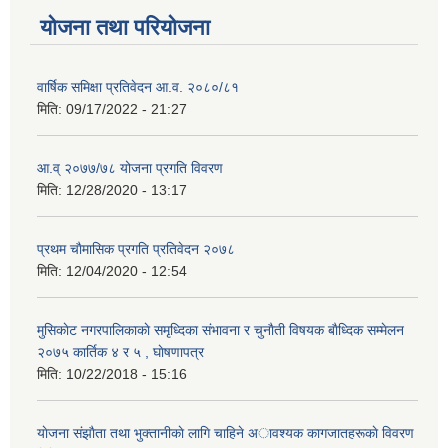
योजना तथा परियोजना
वार्षिक समिक्षा प्रतिवेदन आ.व. २०८०/८१
मिति:
09/17/2022 - 21:27
आ.व् २०७७/७८ योजना प्रगति विवरण
मिति:
12/28/2020 - 13:17
प्रथम चाैमासिक प्रगति प्रतिवेदन २०७८
मिति:
12/04/2020 - 12:54
मुसिकाेट नगरपालिकाकाे समृध्दिका संभावना र चुनाैती विषयक बाैध्दिक सम्मेलन
२०७५ कार्तिक ४ र ५ , घाेषणापत्र
मिति:
10/22/2018 - 15:16
याेजना संझाैता तथा भुक्तानीकाे लागि चाहिने अावश्यक कागजातहरूकाे विवरण