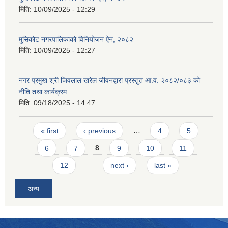
मिति:
10/09/2025 - 12:29
मुसिकोट नगरपालिकाको विनियोजन ऐन, २०८२
मिति:
10/09/2025 - 12:27
नगर प्रमुख श्री जिवलाल खरेल जीवनद्वारा प्रस्तुत आ.व. २०८२/०८३ को
नीति तथा कार्यक्रम
मिति:
09/18/2025 - 14:47
Pages
« first
‹ previous
…
4
5
6
7
8
9
10
11
12
…
next ›
last »
अन्य