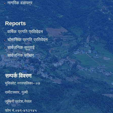
नागरिक वडापत्र
Reports
वार्षिक प्रगति प्रतिवेदन
चौमासिक प्रगति प्रतिवेदन
सार्वजनिक सुनुवाई
सार्वजनिक परीक्षण
सम्पर्क विवरण
मुसिकोट नगरपालिका– ०७
वामीटक्सार, गुल्मी
लुम्बिनी प्रदेश,नेपाल
फोन नं.०७९-४१२१४५