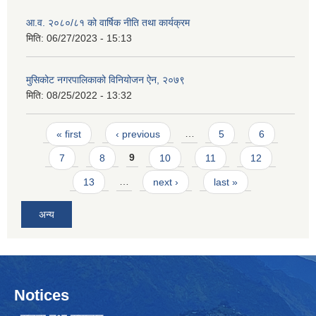
आ.व. २०८०/८१ को वार्षिक नीति तथा कार्यक्रम
मिति:
06/27/2023 - 15:13
मुसिकोट नगरपालिकाको विनियोजन ऐन, २०७९
मिति:
08/25/2022 - 13:32
Pages
« first
‹ previous
…
5
6
7
8
9
10
11
12
13
…
next ›
last »
अन्य
Notices