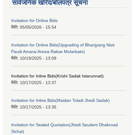
सार्वजनिक खरिद/बोलपत्र सूचना
Invitation for Online Bids
मिति:
05/05/2026 - 15:54
Invitation for Online Bids(Upgrading of Bhanjyang Nisti
Paudi Amarai Arewa Rakse Motarbato)
मिति:
10/19/2025 - 13:09
Invitation for Inline Bids(Krishi Sadak Istarunnati)
मिति:
10/17/2025 - 13:37
Invitation for Inline Bids(Maidan Toladi Jhedi Sadak)
मिति:
10/17/2025 - 13:35
Invitation for Sealed Quotation(Jhedi Seudeni Dhabroad
Sichai)