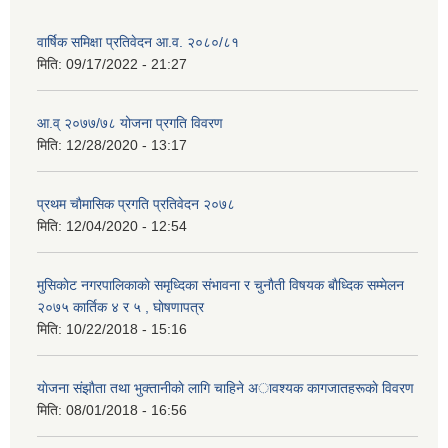
वार्षिक समिक्षा प्रतिवेदन आ.व. २०८०/८१
मिति:
09/17/2022 - 21:27
आ.व् २०७७/७८ योजना प्रगति विवरण
मिति:
12/28/2020 - 13:17
प्रथम चाैमासिक प्रगति प्रतिवेदन २०७८
मिति:
12/04/2020 - 12:54
मुसिकाेट नगरपालिकाकाे समृध्दिका संभावना र चुनाैती विषयक बाैध्दिक सम्मेलन
२०७५ कार्तिक ४ र ५ , घाेषणापत्र
मिति:
10/22/2018 - 15:16
याेजना संझाैता तथा भुक्तानीकाे लागि चाहिने अावश्यक कागजातहरूकाे विवरण
मिति:
08/01/2018 - 16:56