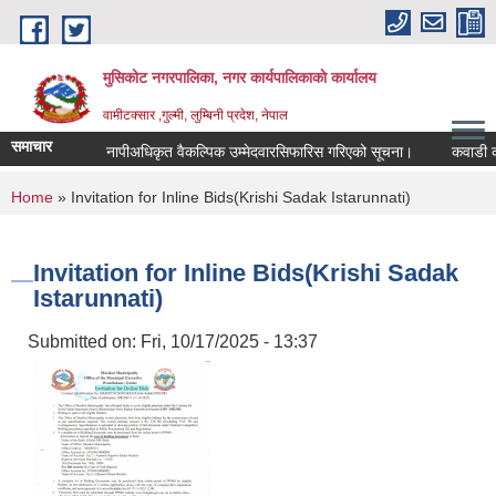
Skip to main content
मुसिकोट नगरपालिका, नगर कार्यपालिकाकाे कार्यालय
वामीटक्सार ,गुल्मी, लुम्बिनी प्रदेश, नेपाल
समाचार
नापीअधिकृत वैकल्पिक उम्मेदवारसिफारिस गरिएको सूचना।
कवाडी करको ठे
You are here
Home
» Invitation for Inline Bids(Krishi Sadak Istarunnati)
Invitation for Inline Bids(Krishi Sadak
Istarunnati)
Submitted on:
Fri, 10/17/2025 - 13:37