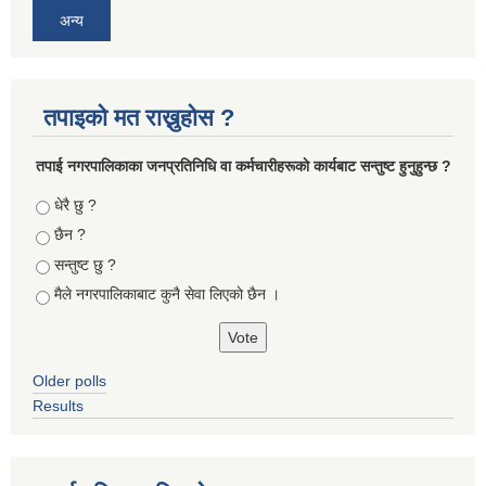
अन्य
तपाइको मत राख्नुहोस ?
तपा‌ई नगरपालिकाका जनप्रतिनिधि वा कर्मचारीहरूकाे कार्यबाट सन्तुष्ट हुनुहुन्छ ?
Choices
धेरै छु ?
छैन ?
सन्तुष्ट छु ?
मैले नगरपालिकाबाट कुनै सेवा लिएकाे छैन ।
Older polls
Results