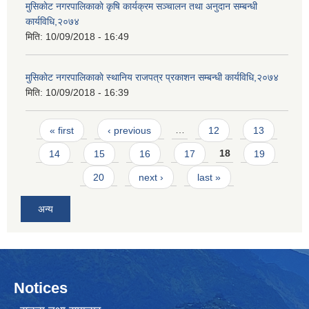
मुसिकाेट नगरपालिकाकाे कृषि कार्यक्रम सञ्चालन तथा अनुदान सम्बन्धी
कार्यविधि,२०७४
मिति:
10/09/2018 - 16:49
मुसिकाेट नगरपालिकाकाे स्थानिय राजपत्र प्रकाशन सम्बन्धी कार्यविधि,२०७४
मिति:
10/09/2018 - 16:39
Pages
« first
‹ previous
…
12
13
14
15
16
17
18
19
20
next ›
last »
अन्य
Notices