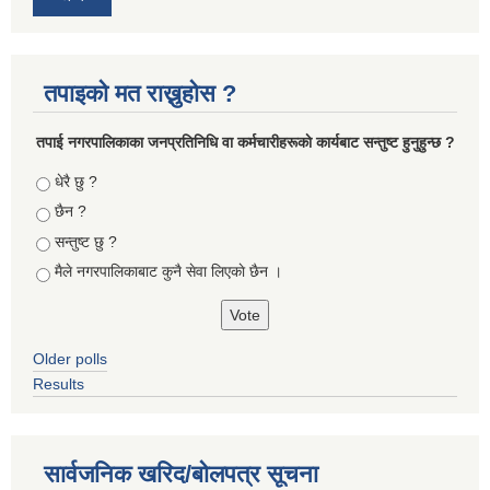
तपाइको मत राख्नुहोस ?
तपा‌ई नगरपालिकाका जनप्रतिनिधि वा कर्मचारीहरूकाे कार्यबाट सन्तुष्ट हुनुहुन्छ ?
Choices
धेरै छु ?
छैन ?
सन्तुष्ट छु ?
मैले नगरपालिकाबाट कुनै सेवा लिएकाे छैन ।
Older polls
Results
सार्वजनिक खरिद/बोलपत्र सूचना