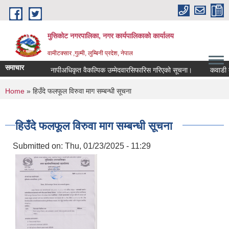
Skip to main content
मुसिकोट नगरपालिका, नगर कार्यपालिकाकाे कार्यालय
वामीटक्सार ,गुल्मी, लुम्बिनी प्रदेश, नेपाल
समाचार
नापीअधिकृत वैकल्पिक उम्मेदवारसिफारिस गरिएको सूचना।
कवाडी करको ठ
You are here
Home
» हिउँदे फलफूल विरुवा माग सम्बन्धी सूचना
हिउँदे फलफूल विरुवा माग सम्बन्धी सूचना
Submitted on:
Thu, 01/23/2025 - 11:29