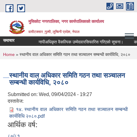
Skip to main content
मुसिकोट नगरपालिका, नगर कार्यपालिकाकाे कार्यालय
वामीटक्सार ,गुल्मी, लुम्बिनी प्रदेश, नेपाल
समाचार
नापीअधिकृत वैकल्पिक उम्मेदवारसिफारिस गरिएको सूचना।
कवाडी क
You are here
Home
» स्थानीय वाल अधिकार समिति गठन तथा सञ्चालन सम्बन्धी कार्यविधि, २०८०
स्थानीय वाल अधिकार समिति गठन तथा सञ्चालन
सम्बन्धी कार्यविधि, २०८०
Submitted on:
Wed, 09/04/2024 - 19:27
दस्तावेज:
१४. स्थानीय वाल अधिकार समिति गठन तथा सञ्चालन सम्बन्धी
कार्यविधि २०८०.pdf
आर्थिक वर्ष:
८०/८१