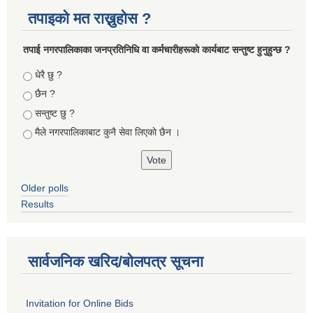
तपाइको मत राख्नुहोस ?
तपा‌ई नगरपालिकाका जनप्रतिनिधि वा कर्मचारीहरूकाे कार्यबाट सन्तुष्ट हुनुहुन्छ ?
Choices
धेरै छु ?
छैन ?
सन्तुष्ट छु ?
मैले नगरपालिकाबाट कुनै सेवा लिएकाे छैन ।
Older polls
Results
सार्वजनिक खरिद/बोलपत्र सूचना
Invitation for Online Bids