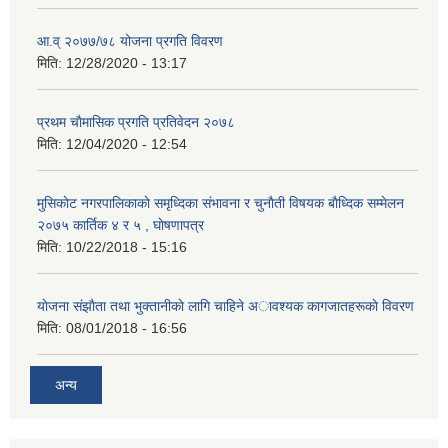
आ.व् २०७७/७८ योजना प्रगति विवरण
मिति:
12/28/2020 - 13:17
प्रथम चाैमासिक प्रगति प्रतिवेदन २०७८
मिति:
12/04/2020 - 12:54
मुसिकाेट नगरपालिकाकाे समृध्दिका संभावना र चुनाैती विषयक बाैध्दिक सम्मेलन
२०७५ कार्तिक ४ र ५ , घाेषणापत्र
मिति:
10/22/2018 - 15:16
याेजना संझाैता तथा भुक्तानीकाे लागि चाहिने अावश्यक कागजातहरूकाे विवरण
मिति:
08/01/2018 - 16:56
अन्य