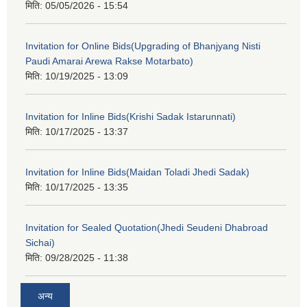
मिति:
05/05/2026 - 15:54
Invitation for Online Bids(Upgrading of Bhanjyang Nisti
Paudi Amarai Arewa Rakse Motarbato)
मिति:
10/19/2025 - 13:09
Invitation for Inline Bids(Krishi Sadak Istarunnati)
मिति:
10/17/2025 - 13:37
Invitation for Inline Bids(Maidan Toladi Jhedi Sadak)
मिति:
10/17/2025 - 13:35
Invitation for Sealed Quotation(Jhedi Seudeni Dhabroad
Sichai)
मिति:
09/28/2025 - 11:38
अन्य