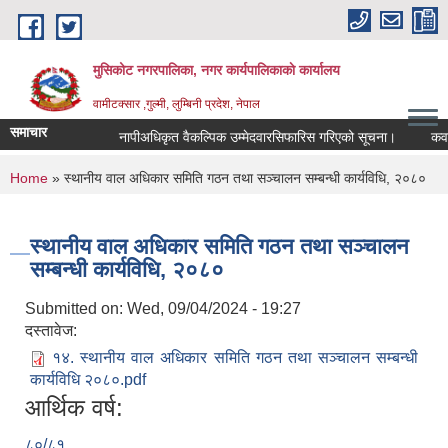
Skip to main content
मुसिकोट नगरपालिका, नगर कार्यपालिकाकाे कार्यालय
वामीटक्सार ,गुल्मी, लुम्बिनी प्रदेश, नेपाल
समाचार
नापीअधिकृत वैकल्पिक उम्मेदवारसिफारिस गरिएको सूचना।
कवाडी कर
You are here
Home
» स्थानीय वाल अधिकार समिति गठन तथा सञ्चालन सम्बन्धी कार्यविधि, २०८०
स्थानीय वाल अधिकार समिति गठन तथा सञ्चालन
सम्बन्धी कार्यविधि, २०८०
Submitted on:
Wed, 09/04/2024 - 19:27
दस्तावेज:
१४. स्थानीय वाल अधिकार समिति गठन तथा सञ्चालन सम्बन्धी
कार्यविधि २०८०.pdf
आर्थिक वर्ष:
८०/८१