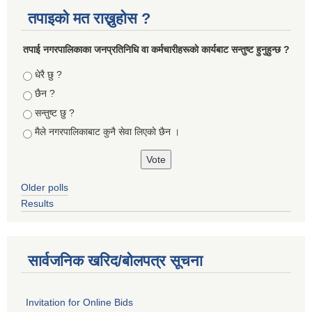
तपाइको मत राख्नुहोस ?
तपा‌ई नगरपालिकाका जनप्रतिनिधि वा कर्मचारीहरूकाे कार्यबाट सन्तुष्ट हुनुहुन्छ ?
Choices
धेरै छु ?
छैन ?
सन्तुष्ट छु ?
मैले नगरपालिकाबाट कुनै सेवा लिएकाे छैन ।
Older polls
Results
सार्वजनिक खरिद/बोलपत्र सूचना
Invitation for Online Bids