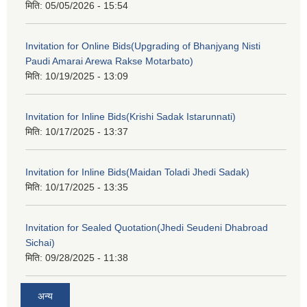
मिति:
05/05/2026 - 15:54
Invitation for Online Bids(Upgrading of Bhanjyang Nisti
Paudi Amarai Arewa Rakse Motarbato)
मिति:
10/19/2025 - 13:09
Invitation for Inline Bids(Krishi Sadak Istarunnati)
मिति:
10/17/2025 - 13:37
Invitation for Inline Bids(Maidan Toladi Jhedi Sadak)
मिति:
10/17/2025 - 13:35
Invitation for Sealed Quotation(Jhedi Seudeni Dhabroad
Sichai)
मिति:
09/28/2025 - 11:38
अन्य