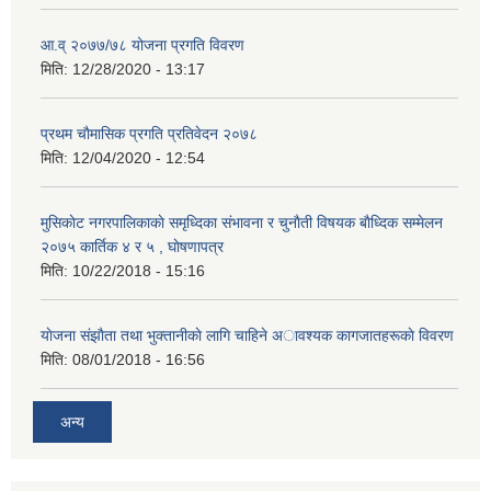
आ.व् २०७७/७८ योजना प्रगति विवरण
मिति:
12/28/2020 - 13:17
प्रथम चाैमासिक प्रगति प्रतिवेदन २०७८
मिति:
12/04/2020 - 12:54
मुसिकाेट नगरपालिकाकाे समृध्दिका संभावना र चुनाैती विषयक बाैध्दिक सम्मेलन
२०७५ कार्तिक ४ र ५ , घाेषणापत्र
मिति:
10/22/2018 - 15:16
याेजना संझाैता तथा भुक्तानीकाे लागि चाहिने अावश्यक कागजातहरूकाे विवरण
मिति:
08/01/2018 - 16:56
अन्य