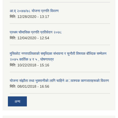
आ.व् २०७७/७८ योजना प्रगति विवरण
मिति:
12/28/2020 - 13:17
प्रथम चाैमासिक प्रगति प्रतिवेदन २०७८
मिति:
12/04/2020 - 12:54
मुसिकाेट नगरपालिकाकाे समृध्दिका संभावना र चुनाैती विषयक बाैध्दिक सम्मेलन
२०७५ कार्तिक ४ र ५ , घाेषणापत्र
मिति:
10/22/2018 - 15:16
याेजना संझाैता तथा भुक्तानीकाे लागि चाहिने अावश्यक कागजातहरूकाे विवरण
मिति:
08/01/2018 - 16:56
अन्य