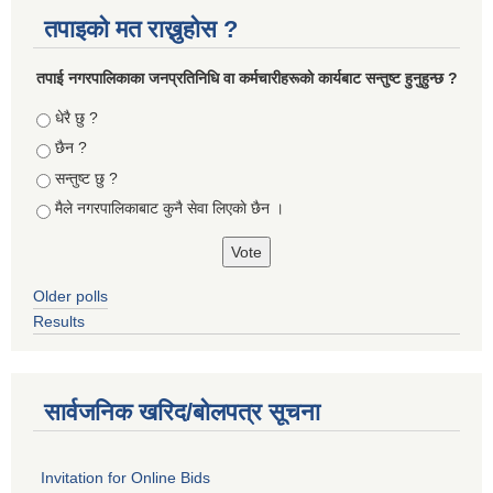
तपाइको मत राख्नुहोस ?
तपा‌ई नगरपालिकाका जनप्रतिनिधि वा कर्मचारीहरूकाे कार्यबाट सन्तुष्ट हुनुहुन्छ ?
Choices
धेरै छु ?
छैन ?
सन्तुष्ट छु ?
मैले नगरपालिकाबाट कुनै सेवा लिएकाे छैन ।
Older polls
Results
सार्वजनिक खरिद/बोलपत्र सूचना
Invitation for Online Bids