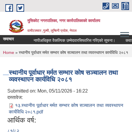
Skip to main content
मुसिकोट नगरपालिका, नगर कार्यपालिकाकाे कार्यालय
वामीटक्सार ,गुल्मी, लुम्बिनी प्रदेश, नेपाल
समाचार
नापीअधिकृत वैकल्पिक उम्मेदवारसिफारिस गरिएको सूचना।
कवाडी करक
You are here
Home
» स्थानीय पूर्वाधार मर्मत सम्भार कोष सञ्चालन तथा व्यवस्थापन कार्यविधि २०८१
स्थानीय पूर्वाधार मर्मत सम्भार कोष सञ्चालन तथा
व्यवस्थापन कार्यविधि २०८१
Submitted on:
Mon, 05/11/2026 - 16:22
दस्तावेज:
१३.स्थानीय पूर्वाधार मर्मत सम्भार कोष सञ्चालन तथा व्यवस्थापन
कार्यविधि २०८१.pdf
आर्थिक वर्ष:
८१/८२