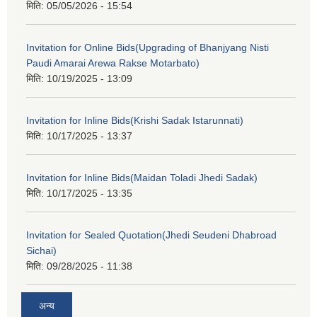
मिति:
05/05/2026 - 15:54
Invitation for Online Bids(Upgrading of Bhanjyang Nisti
Paudi Amarai Arewa Rakse Motarbato)
मिति:
10/19/2025 - 13:09
Invitation for Inline Bids(Krishi Sadak Istarunnati)
मिति:
10/17/2025 - 13:37
Invitation for Inline Bids(Maidan Toladi Jhedi Sadak)
मिति:
10/17/2025 - 13:35
Invitation for Sealed Quotation(Jhedi Seudeni Dhabroad
Sichai)
मिति:
09/28/2025 - 11:38
अन्य