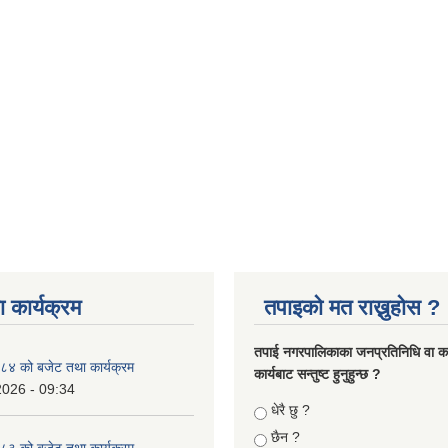
 कार्यक्रम
तपाइको मत राख्नुहोस ?
तपा‌ई नगरपालिकाका जनप्रतिनिधि वा कर्
४ को बजेट तथा कार्यक्रम
कार्यबाट सन्तुष्ट हुनुहुन्छ ?
2026 - 09:34
Choices
धेरै छु ?
छैन ?
३ को बजेट तथा कार्यक्रम