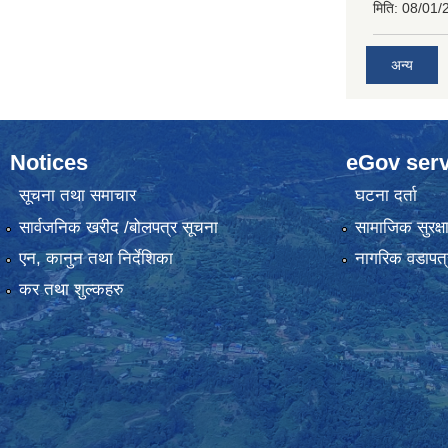
मिति:
08/01/
अन्य
Notices
eGov serv
सूचना तथा समाचार
घटना दर्ता
सार्वजनिक खरीद /बोलपत्र सूचना
सामाजिक सुरक्ष
एन, कानुन तथा निर्देशिका
नागरिक वडापत्
कर तथा शुल्कहरु