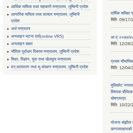
आर्थिक मामिला तथा सहकारी मन्त्रालय, लुम्बिनी प्रदेश
वार्षिक समिक्ष
आन्तरिक मामिला तथा सञ्चार मन्त्रालय, लुम्बिनी
मिति:
09/17/
प्रदेश
अर्थ मन्त्रलय
अनलाइन घटना दर्ता(online VRS)
आ.व् २०७७/७८
मिति:
12/28/
अनलाइन खबर
भौतिक पूर्वाधार विकास मन्त्रालय, लुम्बिनी प्रदेश
शिक्षा, विज्ञान, युवा तथा खेलकुद मन्‍‍त्रालय
प्रथम चाैमासि
वन,वातावरण तथा भू-संरक्षण मन्त्रालय, लुम्बिनी प्रदेश
मिति:
12/04/
मुसिकाेट नगरपा
विषयक बाैध्दि
घाेषणापत्र
मिति:
10/22/
याेजना संझाैता
कागजातहरूकाे