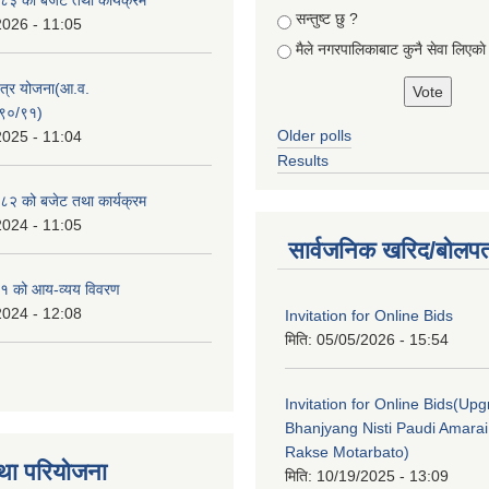
सन्तुष्ट छु ?
2026 - 11:05
मैले नगरपालिकाबाट कुनै सेवा लिएकाे
क्षेत्र योजना(आ.व.
९०/९१)
Older polls
2025 - 11:04
Results
२ को बजेट तथा कार्यक्रम
2024 - 11:05
सार्वजनिक खरिद/बोलपत
१ को आय-व्यय विवरण
2024 - 12:08
Invitation for Online Bids
मिति:
05/05/2026 - 15:54
Invitation for Online Bids(Upg
Bhanjyang Nisti Paudi Amara
Rakse Motarbato)
था परियोजना
मिति:
10/19/2025 - 13:09