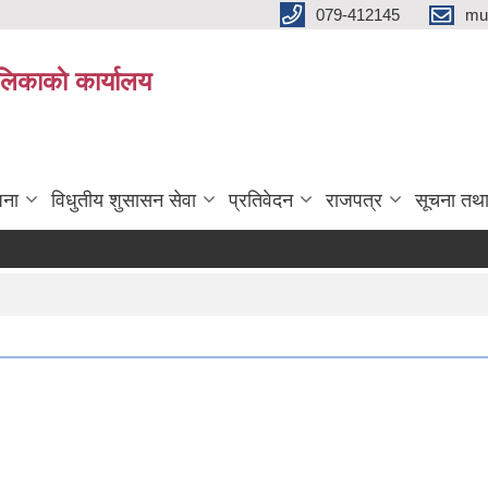
079-412145
mu
िकाकाे कार्यालय
जना
विधुतीय शुसासन सेवा
प्रतिवेदन
राजपत्र
सूचना तथ