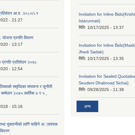
ा प्रतिवेदन आ.व. २०८०/८१
Invitation for Inline Bids(Kris
2022 - 21:27
Istarunnati)
मिति:
10/17/2025 - 13:37
 योजना प्रगति विवरण
2020 - 13:17
Invitation for Inline Bids(Maid
Jhedi Sadak)
मिति:
10/17/2025 - 13:35
क प्रगति प्रतिवेदन २०७८
2020 - 12:54
Invitation for Sealed Quotati
Seudeni Dhabroad Sichai)
लिकाकाे समृध्दिका संभावना र चुनाैती
मिति:
09/28/2025 - 11:38
क सम्मेलन २०७५ कार्तिक ४ र ५ ,
2018 - 15:16
अन्य
 तथा भुक्तानीकाे लागि चाहिने अावश्यक
 विवरण