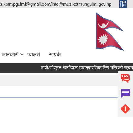
sikotmpgulmi@gmail.com/info@musikotmungulmi.gov.np
ा जानकारी
ग्यालरी
सम्पर्क
नापीअधिकृत वैकल्पिक उम्मेदवारसिफारिस गरिएको सूचना।