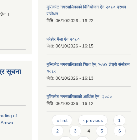
मुसिकोट नगरपालिकाको विनियोजन ऐन २०८० प्रथम
संसोधन
 छैन ।
मिति:
06/10/2026 - 16:22
फोहोर मैला ऐन २०८०
मिति:
06/10/2026 - 16:15
मुसिकोट नगरपालिकाको शिक्षा ऐन,२०७४ तेश्रो संसोधन
्र सूचना
२०८०
मिति:
06/10/2026 - 16:13
मुसिकोट नगरपालिकाको आर्थिक ऐन, २०८०
मिति:
06/10/2026 - 16:12
rading of
Pages
« first
‹ previous
1
i Arewa
2
3
4
5
6