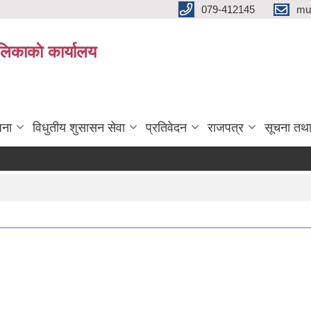
079-412145
mu
िकाकाे कार्यालय
जना
विधुतीय शुसासन सेवा
प्रतिवेदन
राजपत्र
सूचना तथ