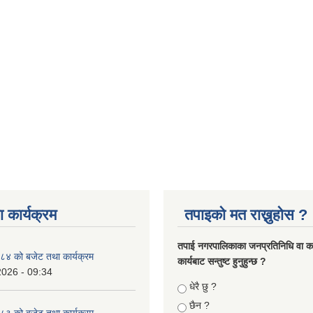
 कार्यक्रम
तपाइको मत राख्नुहोस ?
तपा‌ई नगरपालिकाका जनप्रतिनिधि वा कर्
४ को बजेट तथा कार्यक्रम
कार्यबाट सन्तुष्ट हुनुहुन्छ ?
2026 - 09:34
Choices
धेरै छु ?
छैन ?
३ को बजेट तथा कार्यक्रम