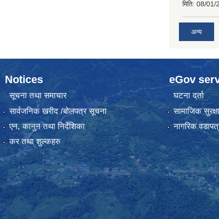
मिति:
08/01/
अन्य
Notices
eGov serv
सूचना तथा समाचार
घटना दर्ता
सार्वजनिक खरीद /बोलपत्र सूचना
सामाजिक सुरक्ष
एन, कानुन तथा निर्देशिका
नागरिक वडापत्
कर तथा शुल्कहरु