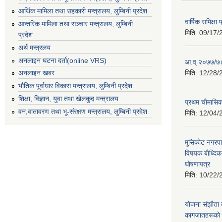
आर्थिक मामिला तथा सहकारी मन्त्रालय, लुम्बिनी प्रदेश
वार्षिक समिक्ष
आन्तरिक मामिला तथा सञ्चार मन्त्रालय, लुम्बिनी
मिति:
09/17/
प्रदेश
अर्थ मन्त्रलय
अनलाइन घटना दर्ता(online VRS)
आ.व् २०७७/७८
मिति:
12/28/
अनलाइन खबर
भौतिक पूर्वाधार विकास मन्त्रालय, लुम्बिनी प्रदेश
शिक्षा, विज्ञान, युवा तथा खेलकुद मन्‍‍त्रालय
प्रथम चाैमासि
वन,वातावरण तथा भू-संरक्षण मन्त्रालय, लुम्बिनी प्रदेश
मिति:
12/04/
मुसिकाेट नगरपा
विषयक बाैध्दि
घाेषणापत्र
मिति:
10/22/
याेजना संझाैता
कागजातहरूकाे