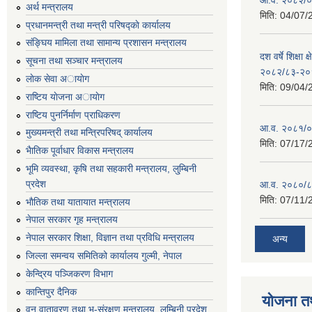
अर्थ मन्त्रालय
मिति:
04/07/
प्रधानमन्त्री तथा मन्त्री परिषद्काे कार्यालय
संङ्घिय मामिला तथा सामान्य प्रशासन मन्त्रालय
दश वर्षे शिक्षा 
सूचना तथा सञ्चार मन्त्रालय
२०८२/८३-२०
लाेक सेवा अायाेग
मिति:
09/04/
राष्टिय याेजना अायाेग
राष्टिय पुनर्निर्माण प्राधिकरण
आ.व. २०८१/०८
मुख्यमन्त्री तथा मन्त्रिपरिषद् कार्यालय
मिति:
07/17/
भैातिक पूर्वाधार विकास मन्त्रालय
भूमि व्यवस्था, कृषि तथा सहकारी मन्त्रालय, लु्म्बिनी
प्रदेश
आ.व. २०८०/८
मिति:
07/11/
भाैतिक तथा यातायात मन्त्रालय
नेपाल सरकार गृह मन्त्रालय
नेपाल सरकार शिक्षा, विज्ञान तथा प्रविधि मन्त्रालय
अन्य
जिल्ला समन्वय समितिको कार्यालय गुल्मी, नेपाल
केन्द्रिय पञ्जिकरण विभाग
कान्तिपुर दैनिक
योजना त
वन,वातावरण तथा भू-संरक्षण मन्त्रालय, लुम्बिनी प्रदेश