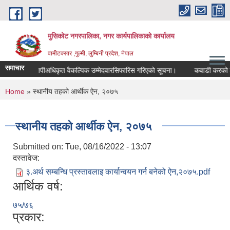
Skip to main content
मुसिकोट नगरपालिका, नगर कार्यपालिकाकाे कार्यालय
वामीटक्सार ,गुल्मी, लुम्बिनी प्रदेश, नेपाल
समाचार
नापीअधिकृत वैकल्पिक उम्मेदवारसिफारिस गरिएको सूचना।
कवाडी करको ठेक्का ब
You are here
Home
» स्थानीय तहको आर्थीक ऐन, २०७५
स्थानीय तहको आर्थीक ऐन, २०७५
Submitted on:
Tue, 08/16/2022 - 13:07
दस्तावेज:
३.अर्थ सम्बन्धि प्रस्तावलाइ कार्यान्वयन गर्न बनेको ऐन,२०७५.pdf
आर्थिक वर्ष:
७५/७६
प्रकार: