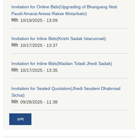
Invitation for Online Bids(Upgrading of Bhanjyang Nisti
Paudi Amarai Arewa Rakse Motarbato)
मिति:
10/19/2025 - 13:09
Invitation for Inline Bids(Krishi Sadak Istarunnati)
मिति:
10/17/2025 - 13:37
Invitation for Inline Bids(Maidan Toladi Jhedi Sadak)
मिति:
10/17/2025 - 13:35
Invitation for Sealed Quotation(Jhedi Seudeni Dhabroad
Sichai)
मिति:
09/28/2025 - 11:38
अन्य