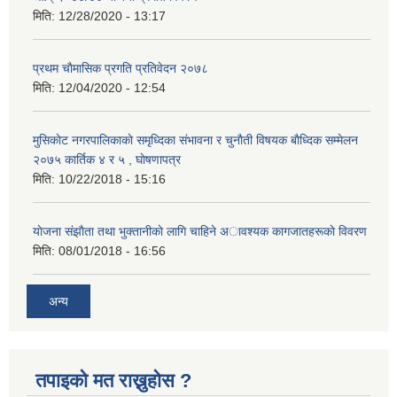
मिति:
12/28/2020 - 13:17
प्रथम चाैमासिक प्रगति प्रतिवेदन २०७८
मिति:
12/04/2020 - 12:54
मुसिकाेट नगरपालिकाकाे समृध्दिका संभावना र चुनाैती विषयक बाैध्दिक सम्मेलन
२०७५ कार्तिक ४ र ५ , घाेषणापत्र
मिति:
10/22/2018 - 15:16
याेजना संझाैता तथा भुक्तानीकाे लागि चाहिने अावश्यक कागजातहरूकाे विवरण
मिति:
08/01/2018 - 16:56
अन्य
तपाइको मत राख्नुहोस ?