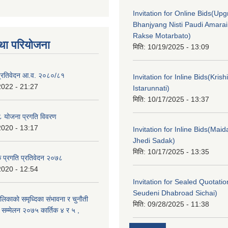
Invitation for Online Bids(Upg
Bhanjyang Nisti Paudi Amara
Rakse Motarbato)
था परियोजना
मिति:
10/19/2025 - 13:09
ा प्रतिवेदन आ.व. २०८०/८१
Invitation for Inline Bids(Kris
2022 - 21:27
Istarunnati)
मिति:
10/17/2025 - 13:37
 योजना प्रगति विवरण
2020 - 13:17
Invitation for Inline Bids(Maid
Jhedi Sadak)
मिति:
10/17/2025 - 13:35
क प्रगति प्रतिवेदन २०७८
2020 - 12:54
Invitation for Sealed Quotati
Seudeni Dhabroad Sichai)
लिकाकाे समृध्दिका संभावना र चुनाैती
मिति:
09/28/2025 - 11:38
क सम्मेलन २०७५ कार्तिक ४ र ५ ,