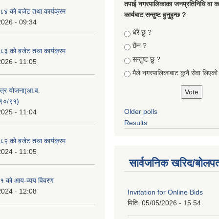
तपा‌ई नगरपालिकाका जनप्रतिनिधि वा कर्
४ को बजेट तथा कार्यक्रम
कार्यबाट सन्तुष्ट हुनुहुन्छ ?
2026 - 09:34
Choices
धेरै छु ?
छैन ?
३ को बजेट तथा कार्यक्रम
सन्तुष्ट छु ?
2026 - 11:05
मैले नगरपालिकाबाट कुनै सेवा लिएकाे
क्षेत्र योजना(आ.व.
९०/९१)
Older polls
2025 - 11:04
Results
२ को बजेट तथा कार्यक्रम
2024 - 11:05
सार्वजनिक खरिद/बोलपत
१ को आय-व्यय विवरण
2024 - 12:08
Invitation for Online Bids
मिति:
05/05/2026 - 15:54