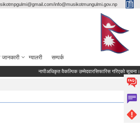
sikotmpgulmi@gmail.com/info@musikotmungulmi.gov.np
ा जानकारी
ग्यालरी
सम्पर्क
नापीअधिकृत वैकल्पिक उम्मेदवारसिफारिस गरिएको सूचना।