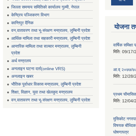
जिल्ला समन्वय समितिको कार्यालय गुल्मी, नेपाल
केन्द्रिय पञ्जिकरण विभाग
कान्तिपुर दैनिक
योजना त
वन,वातावरण तथा भू-संरक्षण मन्त्रालय, लुम्बिनी प्रदेश
आर्थिक मामिला तथा सहकारी मन्त्रालय, लुम्बिनी प्रदेश
वार्षिक समिक्ष
आन्तरिक मामिला तथा सञ्चार मन्त्रालय, लुम्बिनी
मिति:
09/17/
प्रदेश
अर्थ मन्त्रलय
अनलाइन घटना दर्ता(online VRS)
आ.व् २०७७/७८
मिति:
12/28/
अनलाइन खबर
भौतिक पूर्वाधार विकास मन्त्रालय, लुम्बिनी प्रदेश
शिक्षा, विज्ञान, युवा तथा खेलकुद मन्‍‍त्रालय
प्रथम चाैमासि
वन,वातावरण तथा भू-संरक्षण मन्त्रालय, लुम्बिनी प्रदेश
मिति:
12/04/
मुसिकाेट नगरपा
विषयक बाैध्दि
घाेषणापत्र