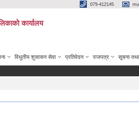
079-412145
mu
िकाकाे कार्यालय
जना
विधुतीय शुसासन सेवा
प्रतिवेदन
राजपत्र
सूचना तथ