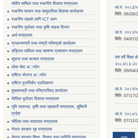
संघीय मामिला तथा स्थानीय विकास मन्त्रालय
आ.व. २०८३/०८
स्थानीय शासन तथा सामुदायिक विकास कार्यक्रम
मिति:
06/26/
स्थानीय तहको लागि ICT ब्लग
स्थानीय पूर्वाधार तथा कृषि सडक विभाग
आ.व. २०८२/०८
अर्थ मन्त्रालय
मिति:
04/07/
प्रधानमन्त्री तथा मन्त्री परिषद्काे कार्यालय
संङ्घिय मामिला तथा सामान्य प्रशासन मन्त्रालय
दश वर्षे शिक्षा 
सूचना तथा सञ्चार मन्त्रालय
२०८२/८३-२०
लाेक सेवा अायाेग
मिति:
09/04/
राष्टिय याेजना अायाेग
राष्टिय पुनर्निर्माण प्राधिकरण
आ.व. २०८१/०८
मुख्यमन्त्री तथा मन्त्रिपरिषद् कार्यालय
मिति:
07/17/
भैातिक पूर्वाधार विकास मन्त्रालय
भूमि व्यवस्था, कृषि तथा सहकारी मन्त्रालय, लु्म्बिनी
प्रदेश
आ.व. २०८०/८
मिति:
07/11/
भाैतिक तथा यातायात मन्त्रालय
नेपाल सरकार गृह मन्त्रालय
नेपाल सरकार शिक्षा, विज्ञान तथा प्रविधि मन्त्रालय
अन्य