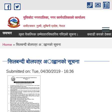
Skip to main content
मुसिकोट नगरपालिका, नगर कार्यपालिकाकाे कार्यालय
वामीटक्सार ,गुल्मी, लुम्बिनी प्रदेश, नेपाल
समाचार
नापीअधिकृत वैकल्पिक उम्मेदवारसिफारिस गरिएको सूचना।
कवाडी करको ठेक्का बन्दोव
You are here
Home
» सिलबन्दी बाेलपत्र अाह्वानकाे सूचना
सिलबन्दी बाेलपत्र अाह्वानकाे सूचना
Submitted on:
Tue, 04/30/2019 - 16:36