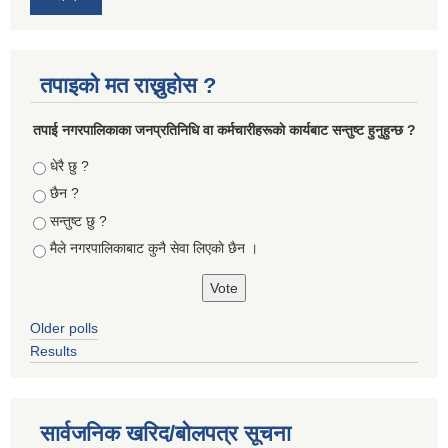
तपाइको मत राख्नुहोस ?
तपा‌ई नगरपालिकाका जनप्रतिनिधि वा कर्मचारीहरूकाे कार्यबाट सन्तुष्ट हुनुहुन्छ ?
Choices
धेरै छु ?
छैन ?
सन्तुष्ट छु ?
मैले नगरपालिकाबाट कुनै सेवा लिएकाे छैन ।
Older polls
Results
सार्वजनिक खरिद/बोलपत्र सूचना