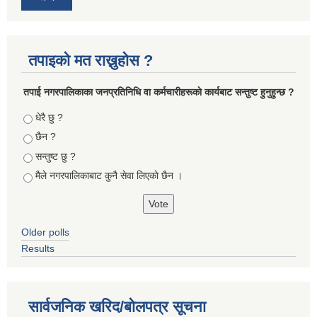
तपाइको मत राख्नुहोस ?
तपा‌ई नगरपालिकाका जनप्रतिनिधि वा कर्मचारीहरूकाे कार्यबाट सन्तुष्ट हुनुहुन्छ ?
Choices
धेरै छु ?
छैन ?
सन्तुष्ट छु ?
मैले नगरपालिकाबाट कुनै सेवा लिएकाे छैन ।
Older polls
Results
सार्वजनिक खरिद/बोलपत्र सूचना