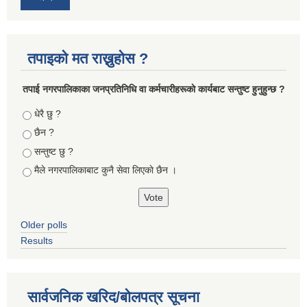
तपाइको मत राख्नुहोस ?
तपा‌ई नगरपालिकाका जनप्रतिनिधि वा कर्मचारीहरूकाे कार्यबाट सन्तुष्ट हुनुहुन्छ ?
Choices
धेरै छु ?
छैन ?
सन्तुष्ट छु ?
मैले नगरपालिकाबाट कुनै सेवा लिएकाे छैन ।
Older polls
Results
सार्वजनिक खरिद/बोलपत्र सूचना