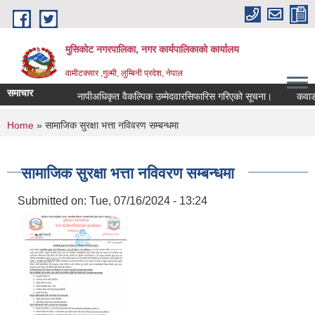
Skip to main content
मुसिकोट नगरपालिका, नगर कार्यपालिकाकाे कार्यालय
वामीटक्सार ,गुल्मी, लुम्बिनी प्रदेश, नेपाल
समाचार
नापीअधिकृत वैकल्पिक उम्मेदवारसिफारिस गरिएको सूचना।
कवाडी करको
You are here
Home
» सामाजिक सुरक्षा भत्ता नविवरण सम्बन्धमा
सामाजिक सुरक्षा भत्ता नविवरण सम्बन्धमा
Submitted on:
Tue, 07/16/2024 - 13:24