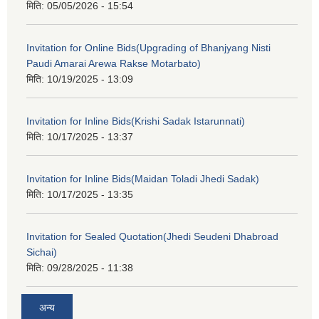
मिति:
05/05/2026 - 15:54
Invitation for Online Bids(Upgrading of Bhanjyang Nisti
Paudi Amarai Arewa Rakse Motarbato)
मिति:
10/19/2025 - 13:09
Invitation for Inline Bids(Krishi Sadak Istarunnati)
मिति:
10/17/2025 - 13:37
Invitation for Inline Bids(Maidan Toladi Jhedi Sadak)
मिति:
10/17/2025 - 13:35
Invitation for Sealed Quotation(Jhedi Seudeni Dhabroad
Sichai)
मिति:
09/28/2025 - 11:38
अन्य