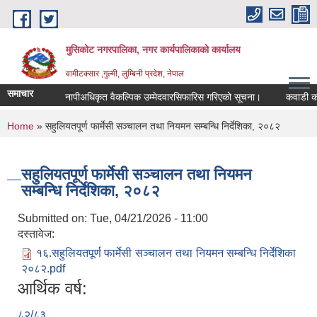
Skip to main content
मुसिकोट नगरपालिका, नगर कार्यपालिकाकाे कार्यालय
वामीटक्सार ,गुल्मी, लुम्बिनी प्रदेश, नेपाल
समाचार
नापीअधिकृत वैकल्पिक उम्मेदवारसिफारिस गरिएको सूचना।
कवाडी करको ठेक
You are here
Home
» सहुलियतपूर्ण फार्मेसी सञ्चालन तथा नियमन सम्बन्धि निर्देशिका, २०८२
सहुलियतपूर्ण फार्मेसी सञ्चालन तथा नियमन
सम्बन्धि निर्देशिका, २०८२
Submitted on:
Tue, 04/21/2026 - 11:00
दस्तावेज:
१६.सहुलियतपूर्ण फार्मेसी सञ्चालन तथा नियमन सम्बन्धि निर्देशिका
२०८२.pdf
आर्थिक वर्ष:
८२/८३