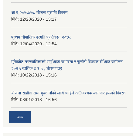
आ.व् २०७७/७८ योजना प्रगति विवरण
मिति:
12/28/2020 - 13:17
प्रथम चाैमासिक प्रगति प्रतिवेदन २०७८
मिति:
12/04/2020 - 12:54
मुसिकाेट नगरपालिकाकाे समृध्दिका संभावना र चुनाैती विषयक बाैध्दिक सम्मेलन
२०७५ कार्तिक ४ र ५ , घाेषणापत्र
मिति:
10/22/2018 - 15:16
याेजना संझाैता तथा भुक्तानीकाे लागि चाहिने अावश्यक कागजातहरूकाे विवरण
मिति:
08/01/2018 - 16:56
अन्य