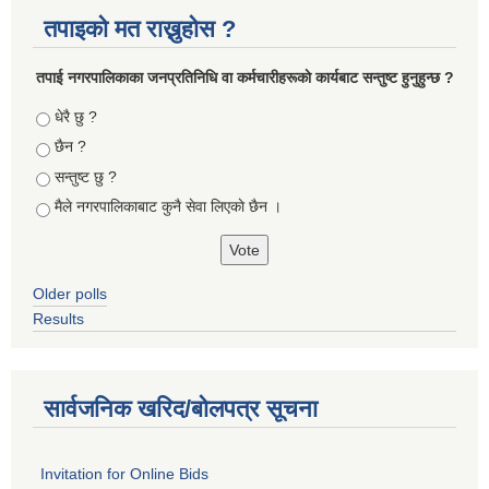
तपाइको मत राख्नुहोस ?
तपा‌ई नगरपालिकाका जनप्रतिनिधि वा कर्मचारीहरूकाे कार्यबाट सन्तुष्ट हुनुहुन्छ ?
Choices
धेरै छु ?
छैन ?
सन्तुष्ट छु ?
मैले नगरपालिकाबाट कुनै सेवा लिएकाे छैन ।
Older polls
Results
सार्वजनिक खरिद/बोलपत्र सूचना
Invitation for Online Bids