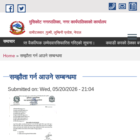
Skip to main content
मुसिकोट नगरपालिका, नगर कार्यपालिकाकाे कार्यालय
वामीटक्सार ,गुल्मी, लुम्बिनी प्रदेश, नेपाल
समाचार
नापीअधिकृत वैकल्पिक उम्मेदवारसिफारिस गरिएको सूचना।
कवाडी करको ठेक्का बन्दोवस्
You are here
Home
» सम्झौता गर्न आउने सम्बन्धमा
सम्झौता गर्न आउने सम्बन्धमा
Submitted on:
Wed, 05/20/2026 - 21:04