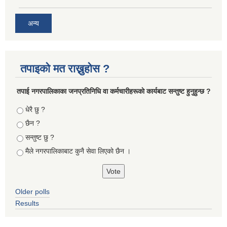
अन्य
तपाइको मत राख्नुहोस ?
तपा‌ई नगरपालिकाका जनप्रतिनिधि वा कर्मचारीहरूकाे कार्यबाट सन्तुष्ट हुनुहुन्छ ?
Choices
धेरै छु ?
छैन ?
सन्तुष्ट छु ?
मैले नगरपालिकाबाट कुनै सेवा लिएकाे छैन ।
Older polls
Results