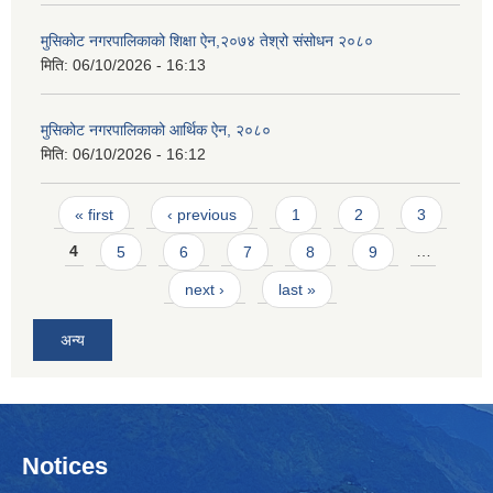
मुसिकोट नगरपालिकाको शिक्षा ऐन,२०७४ तेश्रो संसोधन २०८०
मिति:
06/10/2026 - 16:13
मुसिकोट नगरपालिकाको आर्थिक ऐन, २०८०
मिति:
06/10/2026 - 16:12
Pages
« first
‹ previous
1
2
3
4
5
6
7
8
9
…
next ›
last »
अन्य
Notices