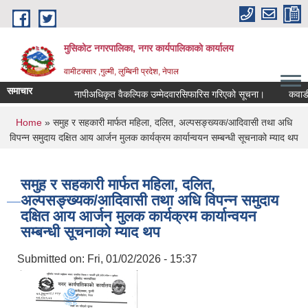
Skip to main content
मुसिकोट नगरपालिका, नगर कार्यपालिकाकाे कार्यालय
वामीटक्सार ,गुल्मी, लुम्बिनी प्रदेश, नेपाल
समाचार
नापीअधिकृत वैकल्पिक उम्मेदवारसिफारिस गरिएको सूचना।
कवाडी करको
You are here
Home
» समुह र सहकारी मार्फत महिला, दलित, अल्पसङ्ख्यक/आदिवासी तथा अधि
विपन्न समुदाय दक्षित आय आर्जन मुलक कार्यक्रम कार्यान्वयन सम्बन्धी सूचनाको म्याद थप
समुह र सहकारी मार्फत महिला, दलित,
अल्पसङ्ख्यक/आदिवासी तथा अधि विपन्न समुदाय
दक्षित आय आर्जन मुलक कार्यक्रम कार्यान्वयन
सम्बन्धी सूचनाको म्याद थप
Submitted on:
Fri, 01/02/2026 - 15:37