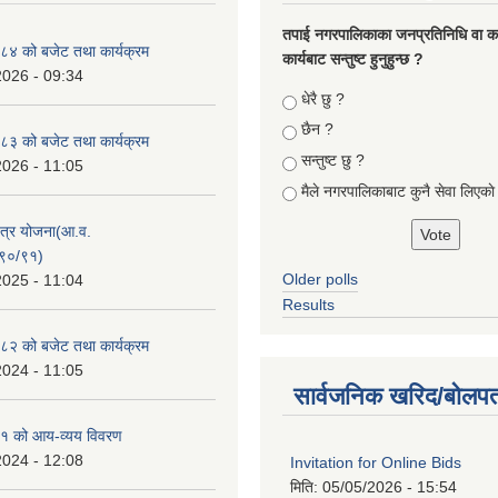
तपा‌ई नगरपालिकाका जनप्रतिनिधि वा कर्
४ को बजेट तथा कार्यक्रम
कार्यबाट सन्तुष्ट हुनुहुन्छ ?
2026 - 09:34
Choices
धेरै छु ?
छैन ?
३ को बजेट तथा कार्यक्रम
सन्तुष्ट छु ?
2026 - 11:05
मैले नगरपालिकाबाट कुनै सेवा लिएकाे
क्षेत्र योजना(आ.व.
९०/९१)
Older polls
2025 - 11:04
Results
२ को बजेट तथा कार्यक्रम
2024 - 11:05
सार्वजनिक खरिद/बोलपत
१ को आय-व्यय विवरण
2024 - 12:08
Invitation for Online Bids
मिति:
05/05/2026 - 15:54