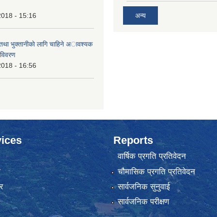
2018 - 15:16
अन्य
 तथा भुक्तानीकाे लागि चाहिने अावश्यक
 विवरण
2018 - 16:56
ices
Reports
वार्षिक प्रगति प्रतिवेदन
ा
चौमासिक प्रगति प्रतिवेदन
र
सार्वजनिक सुनुवाई
सार्वजनिक परीक्षण