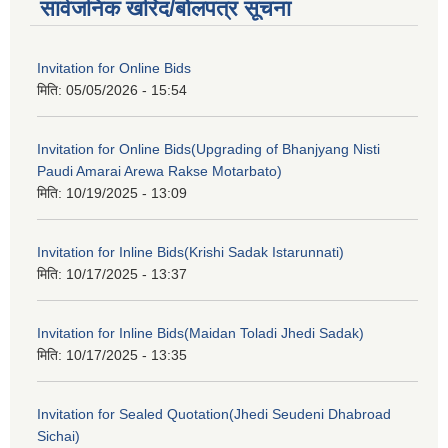
सार्वजनिक खरिद/बोलपत्र सूचना
Invitation for Online Bids
मिति:
05/05/2026 - 15:54
Invitation for Online Bids(Upgrading of Bhanjyang Nisti
Paudi Amarai Arewa Rakse Motarbato)
मिति:
10/19/2025 - 13:09
Invitation for Inline Bids(Krishi Sadak Istarunnati)
मिति:
10/17/2025 - 13:37
Invitation for Inline Bids(Maidan Toladi Jhedi Sadak)
मिति:
10/17/2025 - 13:35
Invitation for Sealed Quotation(Jhedi Seudeni Dhabroad
Sichai)