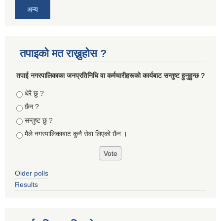
अन्य
तपाइको मत राख्नुहोस ?
तपा‌ई नगरपालिकाका जनप्रतिनिधि वा कर्मचारीहरूकाे कार्यबाट सन्तुष्ट हुनुहुन्छ ?
Choices
धेरै छु ?
छैन ?
सन्तुष्ट छु ?
मैले नगरपालिकाबाट कुनै सेवा लिएकाे छैन ।
Older polls
Results