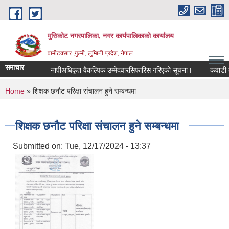
Skip to main content
मुसिकोट नगरपालिका, नगर कार्यपालिकाकाे कार्यालय
वामीटक्सार ,गुल्मी, लुम्बिनी प्रदेश, नेपाल
समाचार
नापीअधिकृत वैकल्पिक उम्मेदवारसिफारिस गरिएको सूचना।
कवाडी करको ठ
You are here
Home
» शिक्षक छनौट परिक्षा संचालन हुने सम्बन्धमा
शिक्षक छनौट परिक्षा संचालन हुने सम्बन्धमा
Submitted on:
Tue, 12/17/2024 - 13:37