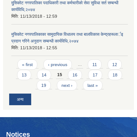
मुुसिकाेट नगरपालिका पदाधिकारी तथा कर्मचारीकाे सेवा सुविधा सर्त सम्बन्धी
कार्यविधि,२०७४
मिति:
11/13/2018 - 12:59
मुसिकाेट नगरपालिकाका सामुदायिक विधालय तथा बालविकास केन्द्रहरूलार्इ
प्रदान गरिने अनुदान सम्बन्धी कार्यविधि,२०७४
मिति:
11/13/2018 - 12:55
Pages
« first
‹ previous
…
11
12
13
14
15
16
17
18
19
next ›
last »
अन्य
Notices