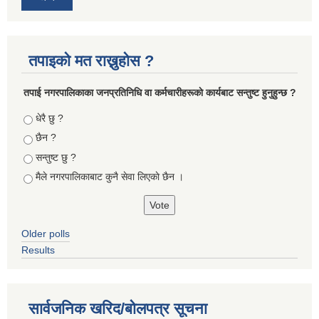
तपाइको मत राख्नुहोस ?
तपा‌ई नगरपालिकाका जनप्रतिनिधि वा कर्मचारीहरूकाे कार्यबाट सन्तुष्ट हुनुहुन्छ ?
Choices
धेरै छु ?
छैन ?
सन्तुष्ट छु ?
मैले नगरपालिकाबाट कुनै सेवा लिएकाे छैन ।
Older polls
Results
सार्वजनिक खरिद/बोलपत्र सूचना