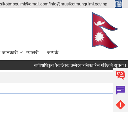
sikotmpgulmi@gmail.com/info@musikotmungulmi.gov.np
ा जानकारी
ग्यालरी
सम्पर्क
नापीअधिकृत वैकल्पिक उम्मेदवारसिफारिस गरिएको सूचना।