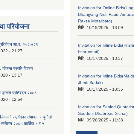
Invitation for Online Bids(Upg
Bhanjyang Nisti Paudi Amara
Rakse Motarbato)
था परियोजना
मिति:
10/19/2025 - 13:09
ा प्रतिवेदन आ.व. २०८०/८१
Invitation for Inline Bids(Kris
2022 - 21:27
Istarunnati)
मिति:
10/17/2025 - 13:37
 योजना प्रगति विवरण
2020 - 13:17
Invitation for Inline Bids(Maid
Jhedi Sadak)
मिति:
10/17/2025 - 13:35
क प्रगति प्रतिवेदन २०७८
2020 - 12:54
Invitation for Sealed Quotati
Seudeni Dhabroad Sichai)
लिकाकाे समृध्दिका संभावना र चुनाैती
मिति:
09/28/2025 - 11:38
क सम्मेलन २०७५ कार्तिक ४ र ५ ,