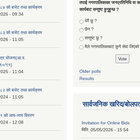
तपा‌ई नगरपालिकाका जनप्रतिनिधि वा कर्
४ को बजेट तथा कार्यक्रम
कार्यबाट सन्तुष्ट हुनुहुन्छ ?
2026 - 09:34
Choices
धेरै छु ?
छैन ?
३ को बजेट तथा कार्यक्रम
सन्तुष्ट छु ?
2026 - 11:05
मैले नगरपालिकाबाट कुनै सेवा लिएकाे
क्षेत्र योजना(आ.व.
९०/९१)
Older polls
2025 - 11:04
Results
२ को बजेट तथा कार्यक्रम
2024 - 11:05
सार्वजनिक खरिद/बोलपत
१ को आय-व्यय विवरण
2024 - 12:08
Invitation for Online Bids
मिति:
05/05/2026 - 15:54