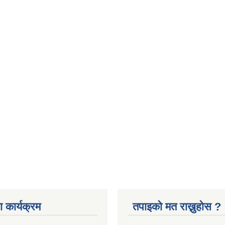
 कार्यक्रम
तपाइको मत राख्नुहोस ?