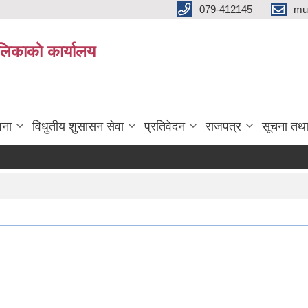
079-412145
mu
िकाकाे कार्यालय
जना
विधुतीय शुसासन सेवा
प्रतिवेदन
राजपत्र
सूचना तथ