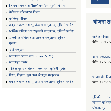
जिल्ला समन्वय समितिको कार्यालय गुल्मी, नेपाल
केन्द्रिय पञ्जिकरण विभाग
कान्तिपुर दैनिक
योजना त
वन,वातावरण तथा भू-संरक्षण मन्त्रालय, लुम्बिनी प्रदेश
आर्थिक मामिला तथा सहकारी मन्त्रालय, लुम्बिनी प्रदेश
वार्षिक समिक्ष
आन्तरिक मामिला तथा सञ्चार मन्त्रालय, लुम्बिनी
मिति:
09/17/
प्रदेश
अर्थ मन्त्रलय
अनलाइन घटना दर्ता(online VRS)
आ.व् २०७७/७८
मिति:
12/28/
अनलाइन खबर
भौतिक पूर्वाधार विकास मन्त्रालय, लुम्बिनी प्रदेश
शिक्षा, विज्ञान, युवा तथा खेलकुद मन्‍‍त्रालय
प्रथम चाैमासि
वन,वातावरण तथा भू-संरक्षण मन्त्रालय, लुम्बिनी प्रदेश
मिति:
12/04/
मुसिकाेट नगरपा
विषयक बाैध्दि
घाेषणापत्र