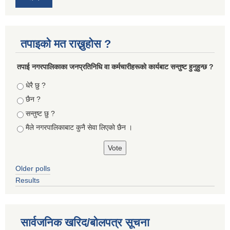
तपाइको मत राख्नुहोस ?
तपा‌ई नगरपालिकाका जनप्रतिनिधि वा कर्मचारीहरूकाे कार्यबाट सन्तुष्ट हुनुहुन्छ ?
Choices
धेरै छु ?
छैन ?
सन्तुष्ट छु ?
मैले नगरपालिकाबाट कुनै सेवा लिएकाे छैन ।
Older polls
Results
सार्वजनिक खरिद/बोलपत्र सूचना