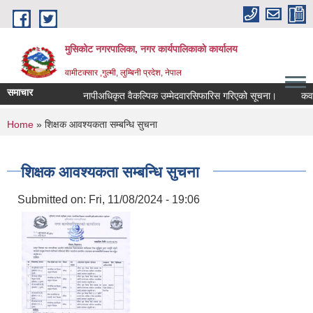
Skip to main content
मुसिकोट नगरपालिका, नगर कार्यपालिकाकाे कार्यालय
वामीटक्सार ,गुल्मी, लुम्बिनी प्रदेश, नेपाल
समाचार
नापीअधिकृत वैकल्पिक उम्मेदवारसिफारिस गरिएको सूचना।
कवाडी कर
You are here
Home
» शिक्षक आवश्यकता सम्बन्धि सुचना
शिक्षक आवश्यकता सम्बन्धि सुचना
Submitted on:
Fri, 11/08/2024 - 19:06