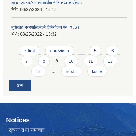
आ.व. २०८०/८१ को वार्षिक नीति तथा कार्यक्रम
मिति:
06/27/2023 - 15:13
मुसिकोट नगरपालिकाको विनियोजन ऐन, २०७९
मिति:
08/25/2022 - 13:32
Pages
« first
‹ previous
…
5
6
7
8
9
10
11
12
13
…
next ›
last »
अन्य
Notices
सूचना तथा समाचार