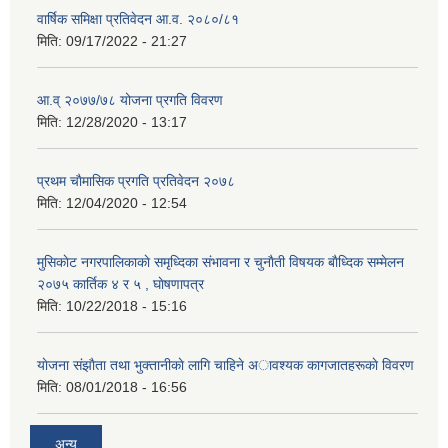
वार्षिक समिक्षा प्रतिवेदन आ.व. २०८०/८१
मिति:
09/17/2022 - 21:27
आ.व् २०७७/७८ योजना प्रगति विवरण
मिति:
12/28/2020 - 13:17
प्रथम चाैमासिक प्रगति प्रतिवेदन २०७८
मिति:
12/04/2020 - 12:54
मुसिकाेट नगरपालिकाकाे समृध्दिका संभावना र चुनाैती विषयक बाैध्दिक सम्मेलन
२०७५ कार्तिक ४ र ५ , घाेषणापत्र
मिति:
10/22/2018 - 15:16
याेजना संझाैता तथा भुक्तानीकाे लागि चाहिने अावश्यक कागजातहरूकाे विवरण
मिति:
08/01/2018 - 16:56
अन्य