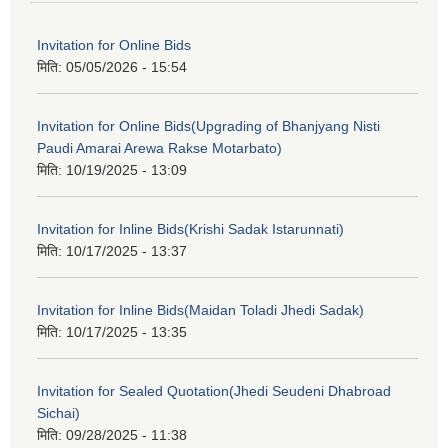
Invitation for Online Bids
मिति:
05/05/2026 - 15:54
Invitation for Online Bids(Upgrading of Bhanjyang Nisti
Paudi Amarai Arewa Rakse Motarbato)
मिति:
10/19/2025 - 13:09
Invitation for Inline Bids(Krishi Sadak Istarunnati)
मिति:
10/17/2025 - 13:37
Invitation for Inline Bids(Maidan Toladi Jhedi Sadak)
मिति:
10/17/2025 - 13:35
Invitation for Sealed Quotation(Jhedi Seudeni Dhabroad
Sichai)
मिति:
09/28/2025 - 11:38