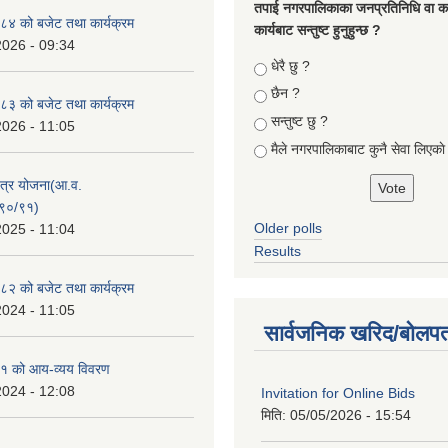
तपा‌ई नगरपालिकाका जनप्रतिनिधि वा कर्
४ को बजेट तथा कार्यक्रम
कार्यबाट सन्तुष्ट हुनुहुन्छ ?
2026 - 09:34
Choices
धेरै छु ?
छैन ?
३ को बजेट तथा कार्यक्रम
सन्तुष्ट छु ?
2026 - 11:05
मैले नगरपालिकाबाट कुनै सेवा लिएकाे
क्षेत्र योजना(आ.व.
९०/९१)
Older polls
2025 - 11:04
Results
२ को बजेट तथा कार्यक्रम
2024 - 11:05
सार्वजनिक खरिद/बोलपत
१ को आय-व्यय विवरण
2024 - 12:08
Invitation for Online Bids
मिति:
05/05/2026 - 15:54