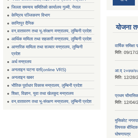
जिल्ला समन्वय समितिको कार्यालय गुल्मी, नेपाल
केन्द्रिय पञ्जिकरण विभाग
कान्तिपुर दैनिक
योजना त
वन,वातावरण तथा भू-संरक्षण मन्त्रालय, लुम्बिनी प्रदेश
आर्थिक मामिला तथा सहकारी मन्त्रालय, लुम्बिनी प्रदेश
वार्षिक समिक्ष
आन्तरिक मामिला तथा सञ्चार मन्त्रालय, लुम्बिनी
मिति:
09/17/
प्रदेश
अर्थ मन्त्रलय
अनलाइन घटना दर्ता(online VRS)
आ.व् २०७७/७८
मिति:
12/28/
अनलाइन खबर
भौतिक पूर्वाधार विकास मन्त्रालय, लुम्बिनी प्रदेश
शिक्षा, विज्ञान, युवा तथा खेलकुद मन्‍‍त्रालय
प्रथम चाैमासि
वन,वातावरण तथा भू-संरक्षण मन्त्रालय, लुम्बिनी प्रदेश
मिति:
12/04/
मुसिकाेट नगरपा
विषयक बाैध्दि
घाेषणापत्र