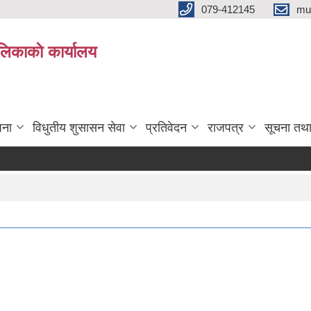
079-412145
mu
िकाकाे कार्यालय
जना
विधुतीय शुसासन सेवा
प्रतिवेदन
राजपत्र
सूचना तथ