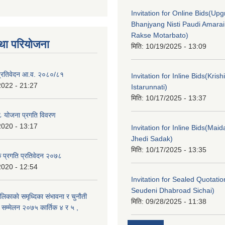
Invitation for Online Bids(Upg
Bhanjyang Nisti Paudi Amara
Rakse Motarbato)
था परियोजना
मिति:
10/19/2025 - 13:09
ा प्रतिवेदन आ.व. २०८०/८१
Invitation for Inline Bids(Kris
2022 - 21:27
Istarunnati)
मिति:
10/17/2025 - 13:37
 योजना प्रगति विवरण
2020 - 13:17
Invitation for Inline Bids(Maid
Jhedi Sadak)
मिति:
10/17/2025 - 13:35
क प्रगति प्रतिवेदन २०७८
2020 - 12:54
Invitation for Sealed Quotati
Seudeni Dhabroad Sichai)
लिकाकाे समृध्दिका संभावना र चुनाैती
मिति:
09/28/2025 - 11:38
क सम्मेलन २०७५ कार्तिक ४ र ५ ,