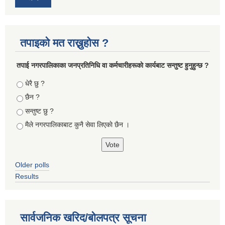
तपाइको मत राख्नुहोस ?
तपा‌ई नगरपालिकाका जनप्रतिनिधि वा कर्मचारीहरूकाे कार्यबाट सन्तुष्ट हुनुहुन्छ ?
Choices
धेरै छु ?
छैन ?
सन्तुष्ट छु ?
मैले नगरपालिकाबाट कुनै सेवा लिएकाे छैन ।
Older polls
Results
सार्वजनिक खरिद/बोलपत्र सूचना