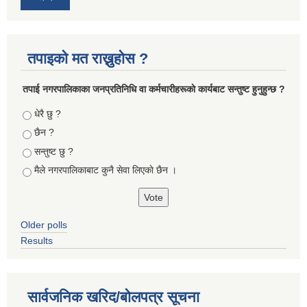
तपाइको मत राख्नुहोस ?
तपा‌ई नगरपालिकाका जनप्रतिनिधि वा कर्मचारीहरूकाे कार्यबाट सन्तुष्ट हुनुहुन्छ ?
Choices
धेरै छु ?
छैन ?
सन्तुष्ट छु ?
मैले नगरपालिकाबाट कुनै सेवा लिएकाे छैन ।
Older polls
Results
सार्वजनिक खरिद/बोलपत्र सूचना