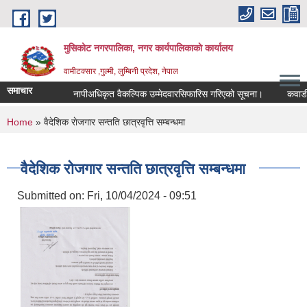
Skip to main content
मुसिकोट नगरपालिका, नगर कार्यपालिकाकाे कार्यालय
वामीटक्सार ,गुल्मी, लुम्बिनी प्रदेश, नेपाल
समाचार
नापीअधिकृत वैकल्पिक उम्मेदवारसिफारिस गरिएको सूचना।
कवाडी करको 
You are here
Home
» वैदेशिक राेजगार सन्तति छात्रवृत्ति सम्बन्धमा
वैदेशिक राेजगार सन्तति छात्रवृत्ति सम्बन्धमा
Submitted on:
Fri, 10/04/2024 - 09:51