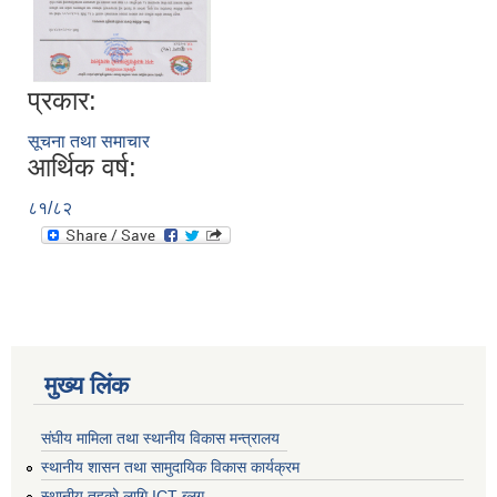
प्रकार:
सूचना तथा समाचार
आर्थिक वर्ष:
८१/८२
मुख्य लिंक
संघीय मामिला तथा स्थानीय विकास मन्त्रालय
स्थानीय शासन तथा सामुदायिक विकास कार्यक्रम
स्थानीय तहको लागि ICT ब्लग