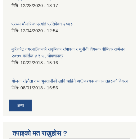
मिति:
12/28/2020 - 13:17
प्रथम चाैमासिक प्रगति प्रतिवेदन २०७८
मिति:
12/04/2020 - 12:54
मुसिकाेट नगरपालिकाकाे समृध्दिका संभावना र चुनाैती विषयक बाैध्दिक सम्मेलन
२०७५ कार्तिक ४ र ५ , घाेषणापत्र
मिति:
10/22/2018 - 15:16
याेजना संझाैता तथा भुक्तानीकाे लागि चाहिने अावश्यक कागजातहरूकाे विवरण
मिति:
08/01/2018 - 16:56
अन्य
तपाइको मत राख्नुहोस ?