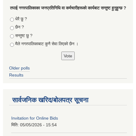
तपा‌ई नगरपालिकाका जनप्रतिनिधि वा कर्मचारीहरूकाे कार्यबाट सन्तुष्ट हुनुहुन्छ ?
Choices
धेरै छु ?
छैन ?
सन्तुष्ट छु ?
मैले नगरपालिकाबाट कुनै सेवा लिएकाे छैन ।
Older polls
Results
सार्वजनिक खरिद/बोलपत्र सूचना
Invitation for Online Bids
मिति:
05/05/2026 - 15:54