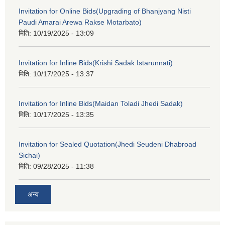
Invitation for Online Bids(Upgrading of Bhanjyang Nisti
Paudi Amarai Arewa Rakse Motarbato)
मिति:
10/19/2025 - 13:09
Invitation for Inline Bids(Krishi Sadak Istarunnati)
मिति:
10/17/2025 - 13:37
Invitation for Inline Bids(Maidan Toladi Jhedi Sadak)
मिति:
10/17/2025 - 13:35
Invitation for Sealed Quotation(Jhedi Seudeni Dhabroad
Sichai)
मिति:
09/28/2025 - 11:38
अन्य