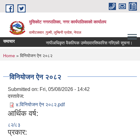
Skip to main content
मुसिकोट नगरपालिका, नगर कार्यपालिकाकाे कार्यालय
वामीटक्सार ,गुल्मी, लुम्बिनी प्रदेश, नेपाल
समाचार
नापीअधिकृत वैकल्पिक उम्मेदवारसिफारिस गरिएको सूचना।
कव
You are here
Home
» विनियोजन ऐन २०८२
विनियोजन ऐन २०८२
Submitted on:
Fri, 05/08/2026 - 14:42
दस्तावेज:
४.विनियोजन ऐन २०८२.pdf
आर्थिक वर्ष:
८२/८३
प्रकार: