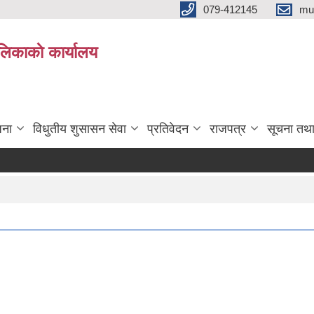
079-412145
mu
िकाकाे कार्यालय
जना
विधुतीय शुसासन सेवा
प्रतिवेदन
राजपत्र
सूचना तथ