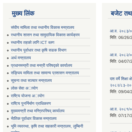
मुख्य लिंक
बजेट तथा
संघीय मामिला तथा स्थानीय विकास मन्त्रालय
आ.व. २०८३/०८
स्थानीय शासन तथा सामुदायिक विकास कार्यक्रम
मिति:
06/26/
स्थानीय तहको लागि ICT ब्लग
स्थानीय पूर्वाधार तथा कृषि सडक विभाग
आ.व. २०८२/०८
अर्थ मन्त्रालय
मिति:
04/07/
प्रधानमन्त्री तथा मन्त्री परिषद्काे कार्यालय
संङ्घिय मामिला तथा सामान्य प्रशासन मन्त्रालय
दश वर्षे शिक्षा 
सूचना तथा सञ्चार मन्त्रालय
२०८२/८३-२०
लाेक सेवा अायाेग
मिति:
09/04/
राष्टिय याेजना अायाेग
राष्टिय पुनर्निर्माण प्राधिकरण
आ.व. २०८१/०८
मुख्यमन्त्री तथा मन्त्रिपरिषद् कार्यालय
मिति:
07/17/
भैातिक पूर्वाधार विकास मन्त्रालय
भूमि व्यवस्था, कृषि तथा सहकारी मन्त्रालय, लु्म्बिनी