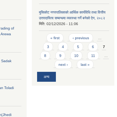
मुसिकोट नगरपालिकाको आर्थिक कार्यविधि तथा वित्तीय
उत्तरदायित्व सम्बन्धमा व्यवस्था गर्ने बनेको ऐन, २०८२
मिति:
02/12/2026 - 11:06
rading of
i Arewa
Pages
« first
‹ previous
…
3
4
5
6
7
8
9
10
11
…
hi Sadak
next ›
last »
अन्य
an Toladi
on(Jhedi