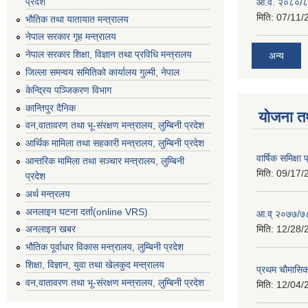
प्रदेश
आ.व. २०८०/८
मिति:
07/11/
भाैतिक तथा यातायात मन्त्रालय
नेपाल सरकार गृह मन्त्रालय
नेपाल सरकार शिक्षा, विज्ञान तथा प्रविधि मन्त्रालय
अन्य
जिल्ला समन्वय समितिको कार्यालय गुल्मी, नेपाल
केन्द्रिय पञ्जिकरण विभाग
कान्तिपुर दैनिक
योजना त
वन,वातावरण तथा भू-संरक्षण मन्त्रालय, लुम्बिनी प्रदेश
आर्थिक मामिला तथा सहकारी मन्त्रालय, लुम्बिनी प्रदेश
वार्षिक समिक्ष
आन्तरिक मामिला तथा सञ्चार मन्त्रालय, लुम्बिनी
मिति:
09/17/
प्रदेश
अर्थ मन्त्रलय
अनलाइन घटना दर्ता(online VRS)
आ.व् २०७७/७८
मिति:
12/28/
अनलाइन खबर
भौतिक पूर्वाधार विकास मन्त्रालय, लुम्बिनी प्रदेश
शिक्षा, विज्ञान, युवा तथा खेलकुद मन्‍‍त्रालय
प्रथम चाैमासि
वन,वातावरण तथा भू-संरक्षण मन्त्रालय, लुम्बिनी प्रदेश
मिति:
12/04/