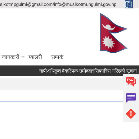
sikotmpgulmi@gmail.com/info@musikotmungulmi.gov.np
ा जानकारी
ग्यालरी
सम्पर्क
नापीअधिकृत वैकल्पिक उम्मेदवारसिफारिस गरिएको सूचना।