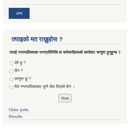
अन्य
तपाइको मत राख्नुहोस ?
तपा‌ई नगरपालिकाका जनप्रतिनिधि वा कर्मचारीहरूकाे कार्यबाट सन्तुष्ट हुनुहुन्छ ?
Choices
धेरै छु ?
छैन ?
सन्तुष्ट छु ?
मैले नगरपालिकाबाट कुनै सेवा लिएकाे छैन ।
Older polls
Results