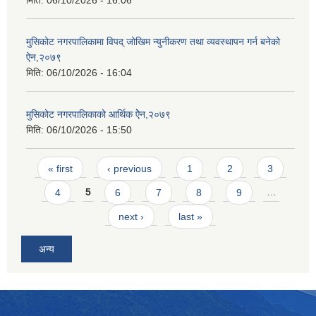
मिति:
06/10/2026 - 16:06
मुसिकोट नगरपालिकामा विपद् जोखिम न्युनीकरण तथा व्यवस्थापन गर्न बनेको
ऐन,२०७९
मिति:
06/10/2026 - 16:04
मुसिकोट नगरपालिकाको आर्थिक ऐेन,२०७९
मिति:
06/10/2026 - 15:50
Pages
« first
‹ previous
1
2
3
4
5
6
7
8
9
…
next ›
last »
अन्य