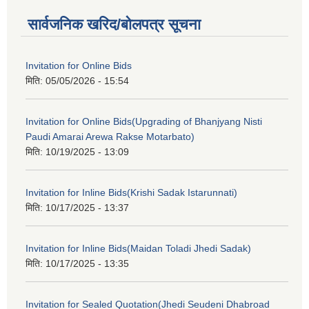
सार्वजनिक खरिद/बोलपत्र सूचना
Invitation for Online Bids
मिति:
05/05/2026 - 15:54
Invitation for Online Bids(Upgrading of Bhanjyang Nisti
Paudi Amarai Arewa Rakse Motarbato)
मिति:
10/19/2025 - 13:09
Invitation for Inline Bids(Krishi Sadak Istarunnati)
मिति:
10/17/2025 - 13:37
Invitation for Inline Bids(Maidan Toladi Jhedi Sadak)
मिति:
10/17/2025 - 13:35
Invitation for Sealed Quotation(Jhedi Seudeni Dhabroad