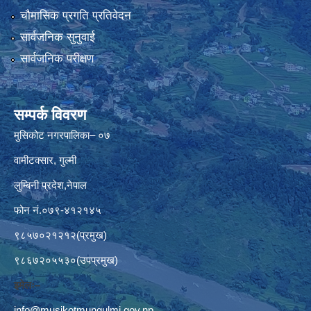
चौमासिक प्रगति प्रतिवेदन
सार्वजनिक सुनुवाई
सार्वजनिक परीक्षण
सम्पर्क विवरण
मुसिकोट नगरपालिका– ०७
वामीटक्सार, गुल्मी
लुम्बिनी प्रदेश,नेपाल
फोन नं.०७९-४१२१४५
९८५७०२१२१२(प्रमुख)
९८६७२०५५३०(उपप्रमुख)
इमेलः–
info@musikotmungulmi.gov.np
,