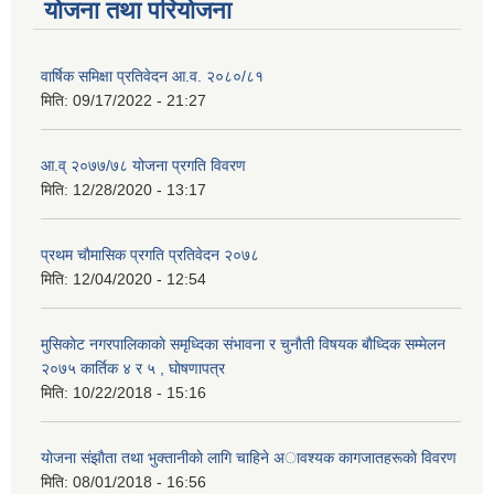
योजना तथा परियोजना
वार्षिक समिक्षा प्रतिवेदन आ.व. २०८०/८१
मिति:
09/17/2022 - 21:27
आ.व् २०७७/७८ योजना प्रगति विवरण
मिति:
12/28/2020 - 13:17
प्रथम चाैमासिक प्रगति प्रतिवेदन २०७८
मिति:
12/04/2020 - 12:54
मुसिकाेट नगरपालिकाकाे समृध्दिका संभावना र चुनाैती विषयक बाैध्दिक सम्मेलन
२०७५ कार्तिक ४ र ५ , घाेषणापत्र
मिति:
10/22/2018 - 15:16
याेजना संझाैता तथा भुक्तानीकाे लागि चाहिने अावश्यक कागजातहरूकाे विवरण
मिति:
08/01/2018 - 16:56