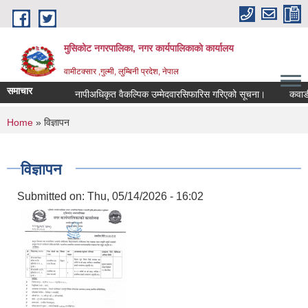
Skip to main content
मुसिकोट नगरपालिका, नगर कार्यपालिकाकाे कार्यालय
वामीटक्सार ,गुल्मी, लुम्बिनी प्रदेश, नेपाल
समाचार
नापीअधिकृत वैकल्पिक उम्मेदवारसिफारिस गरिएको सूचना।
कवाडी करको
You are here
Home
» विज्ञापन
विज्ञापन
Submitted on:
Thu, 05/14/2026 - 16:02