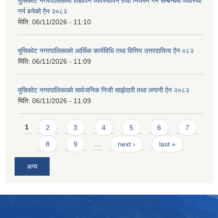
मुसिकोट नगरपालिकामा विज्ञापन व्यवस्थापन तथा नियमन गर्ने सम्बन्धमा व्यवस्था
गर्न बनेको ऐन २०८२
मिति:
06/11/2026 - 11:10
मुसिकोट नगरपालिकाको आर्थिक कार्यविधि तथा वित्तिय उत्तरदायित्व ऐन ०८२
मिति:
06/11/2026 - 11:09
मुसिकोट नगरपालिकाको सार्वजनिक निजी साझेदारी तथा लगानी ऐन २०८२
मिति:
06/11/2026 - 11:09
Pages
1
2
3
4
5
6
7
8
9
…
next ›
last »
अन्य