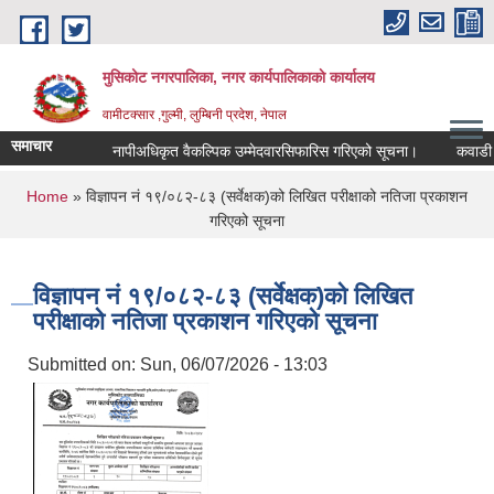
Skip to main content
मुसिकोट नगरपालिका, नगर कार्यपालिकाकाे कार्यालय
वामीटक्सार ,गुल्मी, लुम्बिनी प्रदेश, नेपाल
समाचार
नापीअधिकृत वैकल्पिक उम्मेदवारसिफारिस गरिएको सूचना।
कवाडी करको
You are here
Home
» विज्ञापन नं १९/०८२-८३ (सर्वेक्षक)को लिखित परीक्षाको नतिजा प्रकाशन
गरिएको सूचना
विज्ञापन नं १९/०८२-८३ (सर्वेक्षक)को लिखित
परीक्षाको नतिजा प्रकाशन गरिएको सूचना
Submitted on:
Sun, 06/07/2026 - 13:03