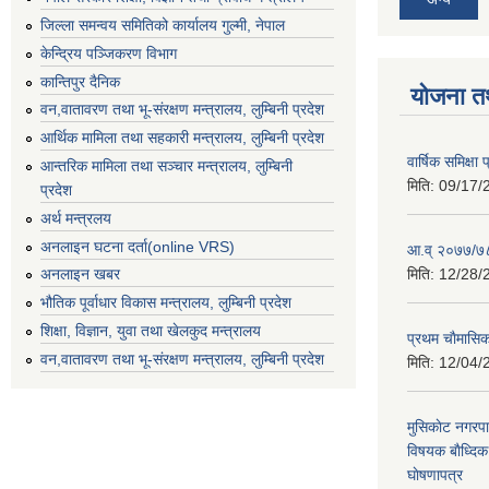
जिल्ला समन्वय समितिको कार्यालय गुल्मी, नेपाल
केन्द्रिय पञ्जिकरण विभाग
कान्तिपुर दैनिक
योजना त
वन,वातावरण तथा भू-संरक्षण मन्त्रालय, लुम्बिनी प्रदेश
आर्थिक मामिला तथा सहकारी मन्त्रालय, लुम्बिनी प्रदेश
वार्षिक समिक्ष
आन्तरिक मामिला तथा सञ्चार मन्त्रालय, लुम्बिनी
मिति:
09/17/
प्रदेश
अर्थ मन्त्रलय
अनलाइन घटना दर्ता(online VRS)
आ.व् २०७७/७८
मिति:
12/28/
अनलाइन खबर
भौतिक पूर्वाधार विकास मन्त्रालय, लुम्बिनी प्रदेश
शिक्षा, विज्ञान, युवा तथा खेलकुद मन्‍‍त्रालय
प्रथम चाैमासि
वन,वातावरण तथा भू-संरक्षण मन्त्रालय, लुम्बिनी प्रदेश
मिति:
12/04/
मुसिकाेट नगरपा
विषयक बाैध्दि
घाेषणापत्र