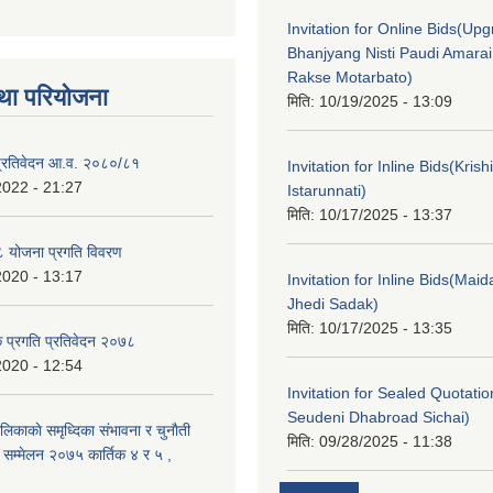
Invitation for Online Bids(Upg
Bhanjyang Nisti Paudi Amara
Rakse Motarbato)
था परियोजना
मिति:
10/19/2025 - 13:09
ा प्रतिवेदन आ.व. २०८०/८१
Invitation for Inline Bids(Kris
2022 - 21:27
Istarunnati)
मिति:
10/17/2025 - 13:37
 योजना प्रगति विवरण
2020 - 13:17
Invitation for Inline Bids(Maid
Jhedi Sadak)
मिति:
10/17/2025 - 13:35
क प्रगति प्रतिवेदन २०७८
2020 - 12:54
Invitation for Sealed Quotati
Seudeni Dhabroad Sichai)
लिकाकाे समृध्दिका संभावना र चुनाैती
मिति:
09/28/2025 - 11:38
क सम्मेलन २०७५ कार्तिक ४ र ५ ,