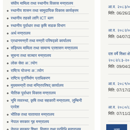
संघीय मामिला तथा स्थानीय विकास मन्त्रालय
आ.व. २०८३/०८
स्थानीय शासन तथा सामुदायिक विकास कार्यक्रम
मिति:
06/26/
स्थानीय तहको लागि ICT ब्लग
स्थानीय पूर्वाधार तथा कृषि सडक विभाग
आ.व. २०८२/०८
अर्थ मन्त्रालय
मिति:
04/07/
प्रधानमन्त्री तथा मन्त्री परिषद्काे कार्यालय
संङ्घिय मामिला तथा सामान्य प्रशासन मन्त्रालय
दश वर्षे शिक्षा 
सूचना तथा सञ्चार मन्त्रालय
२०८२/८३-२०
लाेक सेवा अायाेग
मिति:
09/04/
राष्टिय याेजना अायाेग
राष्टिय पुनर्निर्माण प्राधिकरण
आ.व. २०८१/०८
मुख्यमन्त्री तथा मन्त्रिपरिषद् कार्यालय
मिति:
07/17/
भैातिक पूर्वाधार विकास मन्त्रालय
भूमि व्यवस्था, कृषि तथा सहकारी मन्त्रालय, लु्म्बिनी
प्रदेश
आ.व. २०८०/८
मिति:
07/11/
भाैतिक तथा यातायात मन्त्रालय
नेपाल सरकार गृह मन्त्रालय
नेपाल सरकार शिक्षा, विज्ञान तथा प्रविधि मन्त्रालय
अन्य