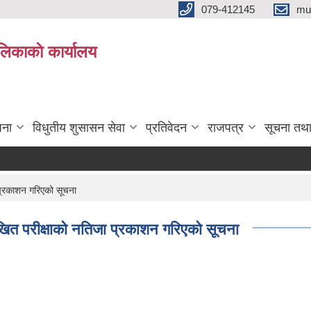
079-412145
mu
िकाकाे कार्यालय
जना
विधुतीय शुसासन सेवा
प्रतिवेदन
राजपत्र
सूचना तथ
्रकाशन गरिएको सूचना
त परीक्षाको नतिजा प्रकाशन गरिएको सूचना