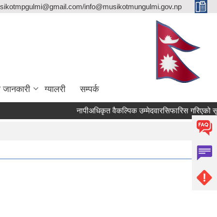
sikotmpgulmi@gmail.com/info@musikotmungulmi.gov.np
ा जानकारी
ग्यालरी
सम्पर्क
नापीअधिकृत वैकल्पिक उम्मेदवारसिफारिस गरिएको सूचना