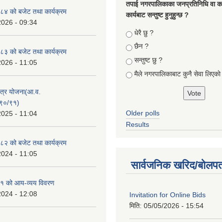
तपा‌ई नगरपालिकाका जनप्रतिनिधि वा कर्
४ को बजेट तथा कार्यक्रम
कार्यबाट सन्तुष्ट हुनुहुन्छ ?
2026 - 09:34
Choices
धेरै छु ?
छैन ?
३ को बजेट तथा कार्यक्रम
सन्तुष्ट छु ?
2026 - 11:05
मैले नगरपालिकाबाट कुनै सेवा लिएकाे
क्षेत्र योजना(आ.व.
९०/९१)
Older polls
2025 - 11:04
Results
२ को बजेट तथा कार्यक्रम
2024 - 11:05
सार्वजनिक खरिद/बोलपत
१ को आय-व्यय विवरण
2024 - 12:08
Invitation for Online Bids
मिति:
05/05/2026 - 15:54