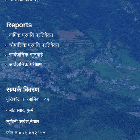
Reports
वार्षिक प्रगति प्रतिवेदन
चौमासिक प्रगति प्रतिवेदन
सार्वजनिक सुनुवाई
सार्वजनिक परीक्षण
सम्पर्क विवरण
मुसिकोट नगरपालिका– ०७
वामीटक्सार, गुल्मी
लुम्बिनी प्रदेश,नेपाल
फोन नं.०७९-४१२१४५