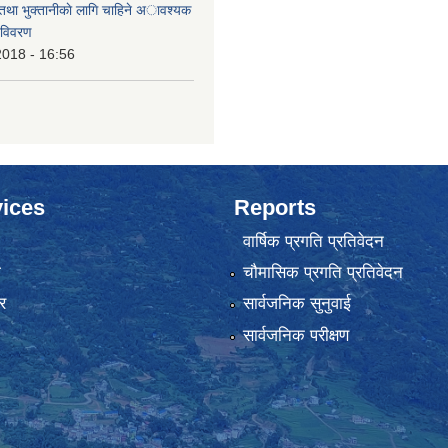
 तथा भुक्तानीकाे लागि चाहिने अावश्यक
 विवरण
2018 - 16:56
ices
Reports
वार्षिक प्रगति प्रतिवेदन
ा
चौमासिक प्रगति प्रतिवेदन
र
सार्वजनिक सुनुवाई
सार्वजनिक परीक्षण