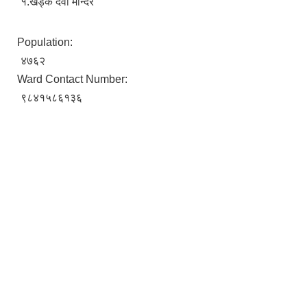
१.खड्क देवी मन्दिर
Population:
४७६२
Ward Contact Number:
९८४१५८६१३६