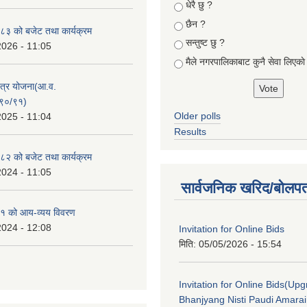
Choices
धेरै छु ?
छैन ?
३ को बजेट तथा कार्यक्रम
सन्तुष्ट छु ?
2026 - 11:05
मैले नगरपालिकाबाट कुनै सेवा लिएकाे
क्षेत्र योजना(आ.व.
९०/९१)
Older polls
2025 - 11:04
Results
२ को बजेट तथा कार्यक्रम
2024 - 11:05
सार्वजनिक खरिद/बोलपत
१ को आय-व्यय विवरण
2024 - 12:08
Invitation for Online Bids
मिति:
05/05/2026 - 15:54
Invitation for Online Bids(Upg
Bhanjyang Nisti Paudi Amara