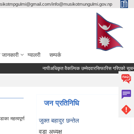
sikotmpgulmi@gmail.com/info@musikotmungulmi.gov.np
ा जानकारी
ग्यालरी
सम्पर्क
नापीअधिकृत वैकल्पिक उम्मेदवारसिफारिस गरिएको सूचना।
जन प्रतिनिधि
का महत्वपूर्ण
जुक्त बहादुर छन्तेल
वडा अध्यक्ष