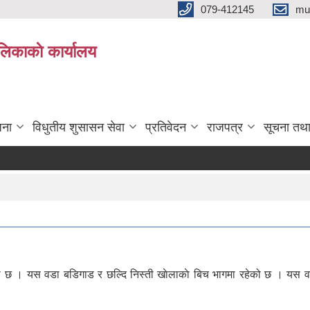
079-412145
mu
िकाकाे कार्यालय
जना
विधुतीय शुसासन सेवा
प्रतिवेदन
राजपत्र
सूचना तथ
े छ । यस वडा बडिगाड र छल्दि निस्ती खाेलाकाे बिच भागमा रहेको छ । यस वडा