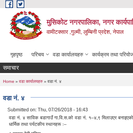
Skip to main content
मुसिकोट नगरपालिका, नगर कार्यपाल
वामीटक्सार ,गुल्मी, लुम्बिनी प्रदेश, नेपाल
गृहपृष्ठ
परिचय
वडा कार्यालयहरु
कार्यक्रम तथा परियो
समाचार
You are here
Home
»
वडा कार्यालयहरु
» वडा नं. ४
वडा नं. ४
Submitted on:
Thu, 07/26/2018 - 16:43
वडा नं. ४ साविक बडागाउँ गा.वि.स.को वडा नं. १–४,९ मिलाउएर बनाइएका
धार्मिक तथा पर्यटकीय स्थानहरू ः–