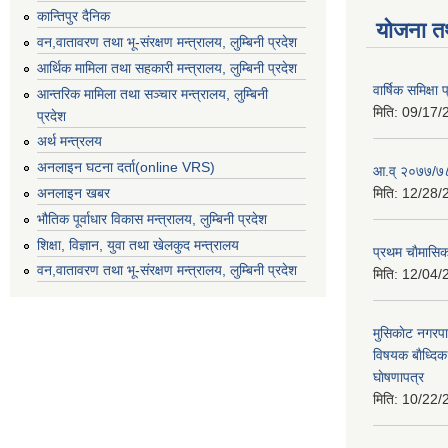
कान्तिपुर दैनिक
योजना त
वन,वातावरण तथा भू-संरक्षण मन्त्रालय, लुम्बिनी प्रदेश
आर्थिक मामिला तथा सहकारी मन्त्रालय, लुम्बिनी प्रदेश
वार्षिक समिक्ष
आन्तरिक मामिला तथा सञ्चार मन्त्रालय, लुम्बिनी
मिति:
09/17/
प्रदेश
अर्थ मन्त्रलय
अनलाइन घटना दर्ता(online VRS)
आ.व् २०७७/७८
मिति:
12/28/
अनलाइन खबर
भौतिक पूर्वाधार विकास मन्त्रालय, लुम्बिनी प्रदेश
शिक्षा, विज्ञान, युवा तथा खेलकुद मन्‍‍त्रालय
प्रथम चाैमासि
वन,वातावरण तथा भू-संरक्षण मन्त्रालय, लुम्बिनी प्रदेश
मिति:
12/04/
मुसिकाेट नगरपा
विषयक बाैध्दि
घाेषणापत्र
मिति:
10/22/