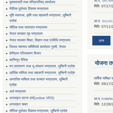
आ.व. २०८१/०८
मुख्यमन्त्री तथा मन्त्रिपरिषद् कार्यालय
मिति:
07/17/
भैातिक पूर्वाधार विकास मन्त्रालय
भूमि व्यवस्था, कृषि तथा सहकारी मन्त्रालय, लु्म्बिनी
प्रदेश
आ.व. २०८०/८
मिति:
07/11/
भाैतिक तथा यातायात मन्त्रालय
नेपाल सरकार गृह मन्त्रालय
नेपाल सरकार शिक्षा, विज्ञान तथा प्रविधि मन्त्रालय
अन्य
जिल्ला समन्वय समितिको कार्यालय गुल्मी, नेपाल
केन्द्रिय पञ्जिकरण विभाग
कान्तिपुर दैनिक
योजना त
वन,वातावरण तथा भू-संरक्षण मन्त्रालय, लुम्बिनी प्रदेश
आर्थिक मामिला तथा सहकारी मन्त्रालय, लुम्बिनी प्रदेश
वार्षिक समिक्ष
आन्तरिक मामिला तथा सञ्चार मन्त्रालय, लुम्बिनी
मिति:
09/17/
प्रदेश
अर्थ मन्त्रलय
अनलाइन घटना दर्ता(online VRS)
आ.व् २०७७/७८
मिति:
12/28/
अनलाइन खबर
भौतिक पूर्वाधार विकास मन्त्रालय, लुम्बिनी प्रदेश