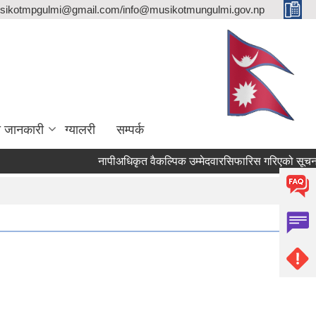
sikotmpgulmi@gmail.com/info@musikotmungulmi.gov.np
ा जानकारी
ग्यालरी
सम्पर्क
नापीअधिकृत वैकल्पिक उम्मेदवारसिफारिस गरिएको सूचना।