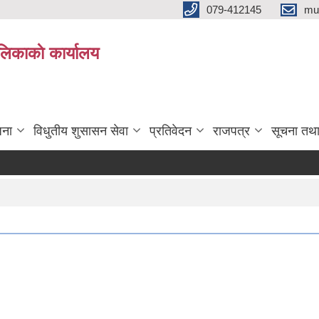
079-412145
mu
िकाकाे कार्यालय
जना
विधुतीय शुसासन सेवा
प्रतिवेदन
राजपत्र
सूचना तथ