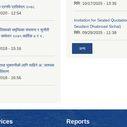
मिति:
10/17/2025 - 13:35
क प्रगति प्रतिवेदन २०७८
2020 - 12:54
Invitation for Sealed Quotati
Seudeni Dhabroad Sichai)
लिकाकाे समृध्दिका संभावना र चुनाैती
मिति:
09/28/2025 - 11:38
क सम्मेलन २०७५ कार्तिक ४ र ५ ,
2018 - 15:16
अन्य
 तथा भुक्तानीकाे लागि चाहिने अावश्यक
 विवरण
2018 - 16:56
ices
Reports