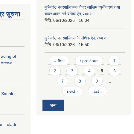
मुसिकोट नगरपालिकामा विपद् जोखिम न्युनीकरण तथा
्र सूचना
व्यवस्थापन गर्न बनेको ऐन,२०७९
मिति:
06/10/2026 - 16:04
मुसिकोट नगरपालिकाको आर्थिक ऐेन,२०७९
मिति:
06/10/2026 - 15:50
rading of
Pages
« first
‹ previous
1
i Arewa
2
3
4
5
6
7
8
9
…
next ›
last »
hi Sadak
अन्य
an Toladi