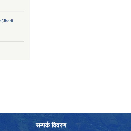
on(Jhedi
सम्पर्क विवरण