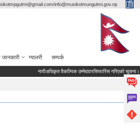
sikotmpgulmi@gmail.com/info@musikotmungulmi.gov.np
ा जानकारी
ग्यालरी
सम्पर्क
नापीअधिकृत वैकल्पिक उम्मेदवारसिफारिस गरिएको सूचना।