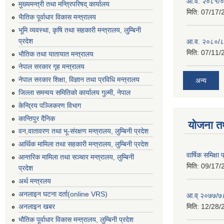
आ.व. २०८१/०८
मुख्यमन्त्री तथा मन्त्रिपरिषद् कार्यालय
मिति:
07/17/
भैातिक पूर्वाधार विकास मन्त्रालय
भूमि व्यवस्था, कृषि तथा सहकारी मन्त्रालय, लु्म्बिनी
प्रदेश
आ.व. २०८०/८
मिति:
07/11/
भाैतिक तथा यातायात मन्त्रालय
नेपाल सरकार गृह मन्त्रालय
नेपाल सरकार शिक्षा, विज्ञान तथा प्रविधि मन्त्रालय
अन्य
जिल्ला समन्वय समितिको कार्यालय गुल्मी, नेपाल
केन्द्रिय पञ्जिकरण विभाग
कान्तिपुर दैनिक
योजना त
वन,वातावरण तथा भू-संरक्षण मन्त्रालय, लुम्बिनी प्रदेश
आर्थिक मामिला तथा सहकारी मन्त्रालय, लुम्बिनी प्रदेश
वार्षिक समिक्ष
आन्तरिक मामिला तथा सञ्चार मन्त्रालय, लुम्बिनी
मिति:
09/17/
प्रदेश
अर्थ मन्त्रलय
अनलाइन घटना दर्ता(online VRS)
आ.व् २०७७/७८
मिति:
12/28/
अनलाइन खबर
भौतिक पूर्वाधार विकास मन्त्रालय, लुम्बिनी प्रदेश