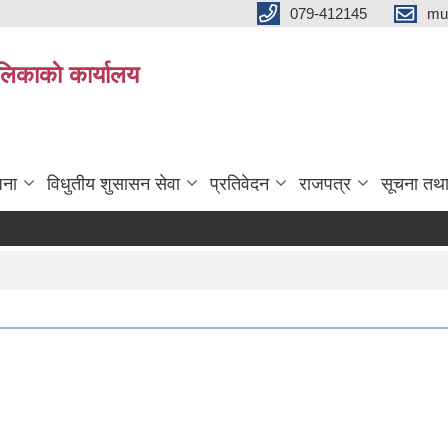
079-412145
mu
िकाकाे कार्यालय
जना
विधुतीय शुसासन सेवा
प्रतिवेदन
राजपत्र
सूचना तथ