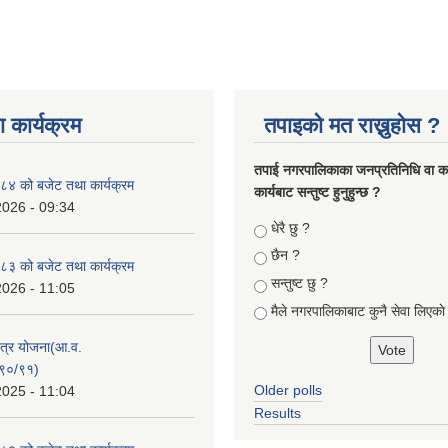
 कार्यक्रम
तपाइको मत राख्नुहोस ?
तपा‌ई नगरपालिकाका जनप्रतिनिधि वा कर्
४ को बजेट तथा कार्यक्रम
कार्यबाट सन्तुष्ट हुनुहुन्छ ?
2026 - 09:34
Choices
धेरै छु ?
छैन ?
३ को बजेट तथा कार्यक्रम
सन्तुष्ट छु ?
2026 - 11:05
मैले नगरपालिकाबाट कुनै सेवा लिएकाे
क्षेत्र योजना(आ.व.
९०/९१)
Older polls
2025 - 11:04
Results