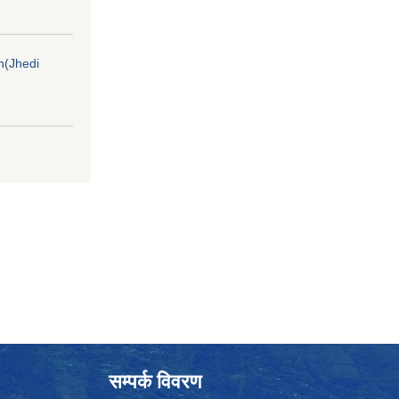
on(Jhedi
सम्पर्क विवरण