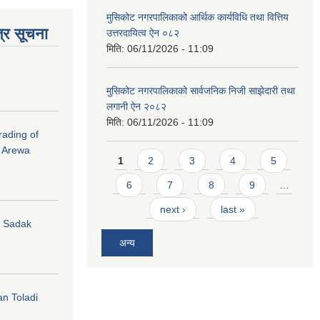
मुसिकोट नगरपालिकाको आर्थिक कार्यविधि तथा वित्तिय
्र सूचना
उत्तरदायित्व ऐन ०८२
मिति:
06/11/2026 - 11:09
मुसिकोट नगरपालिकाको सार्वजनिक निजी साझेदारी तथा
लगानी ऐन २०८२
मिति:
06/11/2026 - 11:09
rading of
i Arewa
Pages
1
2
3
4
5
6
7
8
9
…
next ›
last »
hi Sadak
अन्य
an Toladi