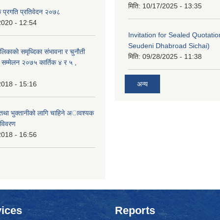
मिति:
10/17/2025 - 13:35
क प्रगति प्रतिवेदन २०७८
2020 - 12:54
Invitation for Sealed Quotati
Seudeni Dhabroad Sichai)
लिकाकाे समृध्दिका संभावना र चुनाैती
मिति:
09/28/2025 - 11:38
क सम्मेलन २०७५ कार्तिक ४ र ५ ,
2018 - 15:16
अन्य
 तथा भुक्तानीकाे लागि चाहिने अावश्यक
 विवरण
2018 - 16:56
ices
Reports