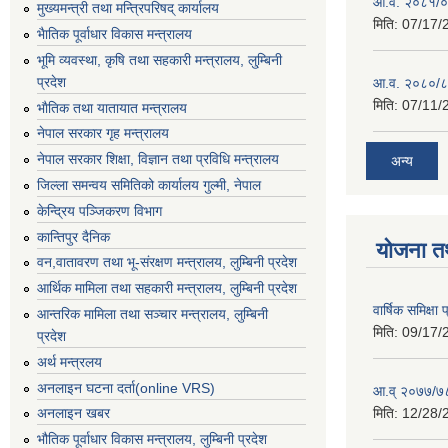
आ.व. २०८१/०८
मुख्यमन्त्री तथा मन्त्रिपरिषद् कार्यालय
मिति:
07/17/
भैातिक पूर्वाधार विकास मन्त्रालय
भूमि व्यवस्था, कृषि तथा सहकारी मन्त्रालय, लु्म्बिनी
प्रदेश
आ.व. २०८०/८
मिति:
07/11/
भाैतिक तथा यातायात मन्त्रालय
नेपाल सरकार गृह मन्त्रालय
नेपाल सरकार शिक्षा, विज्ञान तथा प्रविधि मन्त्रालय
अन्य
जिल्ला समन्वय समितिको कार्यालय गुल्मी, नेपाल
केन्द्रिय पञ्जिकरण विभाग
कान्तिपुर दैनिक
योजना त
वन,वातावरण तथा भू-संरक्षण मन्त्रालय, लुम्बिनी प्रदेश
आर्थिक मामिला तथा सहकारी मन्त्रालय, लुम्बिनी प्रदेश
वार्षिक समिक्ष
आन्तरिक मामिला तथा सञ्चार मन्त्रालय, लुम्बिनी
मिति:
09/17/
प्रदेश
अर्थ मन्त्रलय
अनलाइन घटना दर्ता(online VRS)
आ.व् २०७७/७८
मिति:
12/28/
अनलाइन खबर
भौतिक पूर्वाधार विकास मन्त्रालय, लुम्बिनी प्रदेश