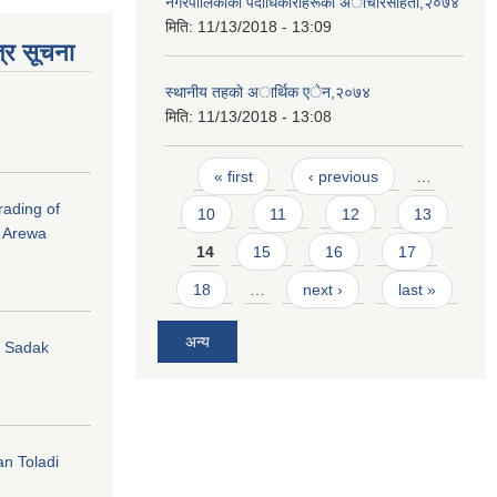
नगरपालिकाका पदाधिकारीहरूकाे अाचारसंहिता,२०७४
मिति:
11/13/2018 - 13:09
्र सूचना
स्थानीय तहकाे अार्थिक एेन,२०७४
मिति:
11/13/2018 - 13:08
Pages
« first
‹ previous
…
rading of
10
11
12
13
i Arewa
14
15
16
17
18
…
next ›
last »
अन्य
hi Sadak
an Toladi