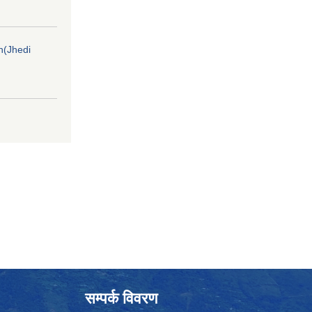
on(Jhedi
सम्पर्क विवरण