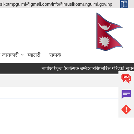
sikotmpgulmi@gmail.com/info@musikotmungulmi.gov.np
ा जानकारी
ग्यालरी
सम्पर्क
नापीअधिकृत वैकल्पिक उम्मेदवारसिफारिस गरिएको सूचना।