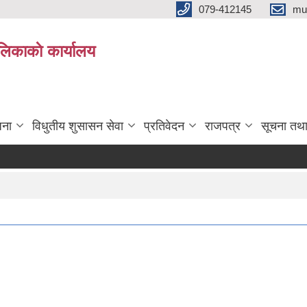
079-412145
mu
िकाकाे कार्यालय
जना
विधुतीय शुसासन सेवा
प्रतिवेदन
राजपत्र
सूचना तथ