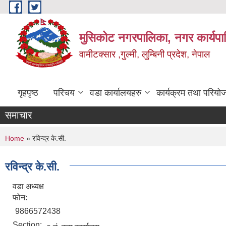
Skip to main content
मुसिकोट नगरपालिका, नगर कार्यपाल
वामीटक्सार ,गुल्मी, लुम्बिनी प्रदेश, नेपाल
गृहपृष्ठ
परिचय
वडा कार्यालयहरु
कार्यक्रम तथा परियो
समाचार
You are here
Home
» रविन्द्र के.सी.
रविन्द्र के.सी.
वडा अध्यक्ष
फोन:
9866572438
Section: