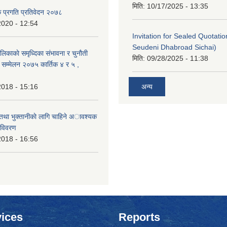
मिति:
10/17/2025 - 13:35
क प्रगति प्रतिवेदन २०७८
2020 - 12:54
Invitation for Sealed Quotati
Seudeni Dhabroad Sichai)
लिकाकाे समृध्दिका संभावना र चुनाैती
मिति:
09/28/2025 - 11:38
क सम्मेलन २०७५ कार्तिक ४ र ५ ,
2018 - 15:16
अन्य
 तथा भुक्तानीकाे लागि चाहिने अावश्यक
 विवरण
2018 - 16:56
ices
Reports