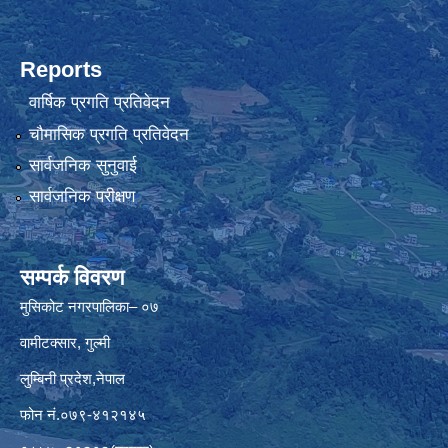
Reports
वार्षिक प्रगति प्रतिवेदन
चौमासिक प्रगति प्रतिवेदन
सार्वजनिक सुनुवाई
सार्वजनिक परीक्षण
सम्पर्क विवरण
मुसिकोट नगरपालिका– ०७
वामीटक्सार, गुल्मी
लुम्बिनी प्रदेश,नेपाल
फोन नं.०७९-४१२१४५