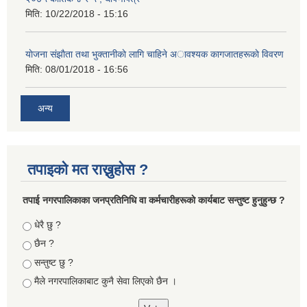
मिति:
10/22/2018 - 15:16
याेजना संझाैता तथा भुक्तानीकाे लागि चाहिने अावश्यक कागजातहरूकाे विवरण
मिति:
08/01/2018 - 16:56
अन्य
तपाइको मत राख्नुहोस ?
तपा‌ई नगरपालिकाका जनप्रतिनिधि वा कर्मचारीहरूकाे कार्यबाट सन्तुष्ट हुनुहुन्छ ?
Choices
धेरै छु ?
छैन ?
सन्तुष्ट छु ?
मैले नगरपालिकाबाट कुनै सेवा लिएकाे छैन ।