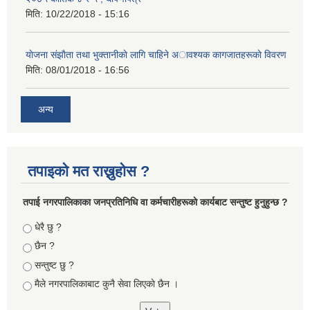
मिति:
10/22/2018 - 15:16
याेजना संझाैता तथा भुक्तानीकाे लागि चाहिने अावश्यक कागजातहरूकाे विवरण
मिति:
08/01/2018 - 16:56
अन्य
तपाइको मत राख्नुहोस ?
तपा‌ई नगरपालिकाका जनप्रतिनिधि वा कर्मचारीहरूकाे कार्यबाट सन्तुष्ट हुनुहुन्छ ?
Choices
धेरै छु ?
छैन ?
सन्तुष्ट छु ?
मैले नगरपालिकाबाट कुनै सेवा लिएकाे छैन ।