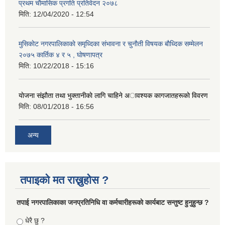
प्रथम चाैमासिक प्रगति प्रतिवेदन २०७८
मिति:
12/04/2020 - 12:54
मुसिकाेट नगरपालिकाकाे समृध्दिका संभावना र चुनाैती विषयक बाैध्दिक सम्मेलन
२०७५ कार्तिक ४ र ५ , घाेषणापत्र
मिति:
10/22/2018 - 15:16
याेजना संझाैता तथा भुक्तानीकाे लागि चाहिने अावश्यक कागजातहरूकाे विवरण
मिति:
08/01/2018 - 16:56
अन्य
तपाइको मत राख्नुहोस ?
तपा‌ई नगरपालिकाका जनप्रतिनिधि वा कर्मचारीहरूकाे कार्यबाट सन्तुष्ट हुनुहुन्छ ?
Choices
धेरै छु ?