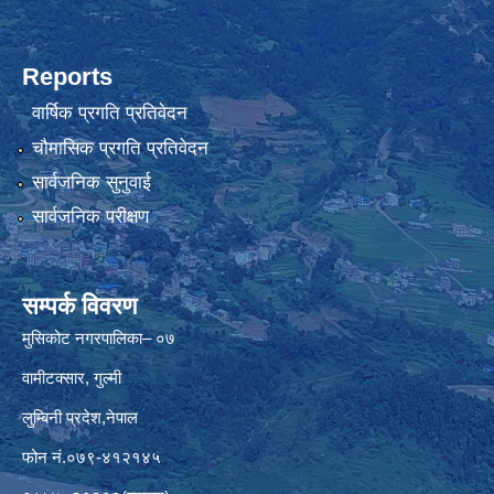
Reports
वार्षिक प्रगति प्रतिवेदन
चौमासिक प्रगति प्रतिवेदन
सार्वजनिक सुनुवाई
सार्वजनिक परीक्षण
सम्पर्क विवरण
मुसिकोट नगरपालिका– ०७
वामीटक्सार, गुल्मी
लुम्बिनी प्रदेश,नेपाल
फोन नं.०७९-४१२१४५