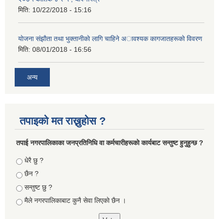
मिति:
10/22/2018 - 15:16
याेजना संझाैता तथा भुक्तानीकाे लागि चाहिने अावश्यक कागजातहरूकाे विवरण
मिति:
08/01/2018 - 16:56
अन्य
तपाइको मत राख्नुहोस ?
तपा‌ई नगरपालिकाका जनप्रतिनिधि वा कर्मचारीहरूकाे कार्यबाट सन्तुष्ट हुनुहुन्छ ?
Choices
धेरै छु ?
छैन ?
सन्तुष्ट छु ?
मैले नगरपालिकाबाट कुनै सेवा लिएकाे छैन ।