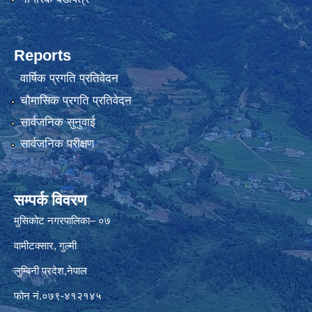
Reports
वार्षिक प्रगति प्रतिवेदन
चौमासिक प्रगति प्रतिवेदन
सार्वजनिक सुनुवाई
सार्वजनिक परीक्षण
सम्पर्क विवरण
मुसिकोट नगरपालिका– ०७
वामीटक्सार, गुल्मी
लुम्बिनी प्रदेश,नेपाल
फोन नं.०७९-४१२१४५