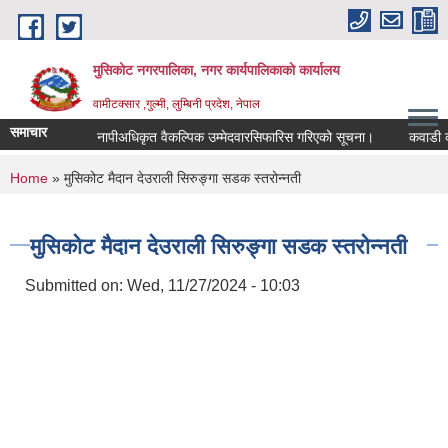
Skip to main content
मुसिकोट नगरपालिका, नगर कार्यपालिकाकाे कार्यालय
वामीटक्सार ,गुल्मी, लुम्बिनी प्रदेश, नेपाल
समाचार
नापीअधिकृत वैकल्पिक उम्मेदवारसिफारिस गरिएको सूचना।
कवाडी करको ठे
You are here
Home
» मुसिकोट मैदान देउराली सिरुङ्गा सडक स्तरोन्नती
मुसिकोट मैदान देउराली सिरुङ्गा सडक स्तरोन्नती
Submitted on:
Wed, 11/27/2024 - 10:03