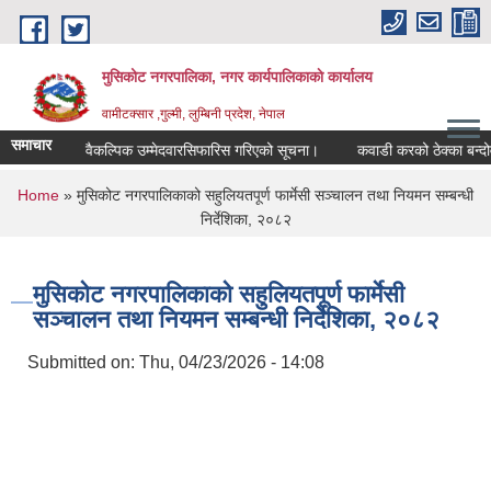
Skip to main content
मुसिकोट नगरपालिका, नगर कार्यपालिकाकाे कार्यालय
वामीटक्सार ,गुल्मी, लुम्बिनी प्रदेश, नेपाल
समाचार
पीअधिकृत वैकल्पिक उम्मेदवारसिफारिस गरिएको सूचना।
कवाडी करको ठेक्का बन्दोवस्त स
You are here
Home
» मुसिकोट नगरपालिकाको सहुलियतपूर्ण फार्मेसी सञ्चालन तथा नियमन सम्बन्धी
निर्देशिका, २०८२
मुसिकोट नगरपालिकाको सहुलियतपूर्ण फार्मेसी
सञ्चालन तथा नियमन सम्बन्धी निर्देशिका, २०८२
Submitted on:
Thu, 04/23/2026 - 14:08