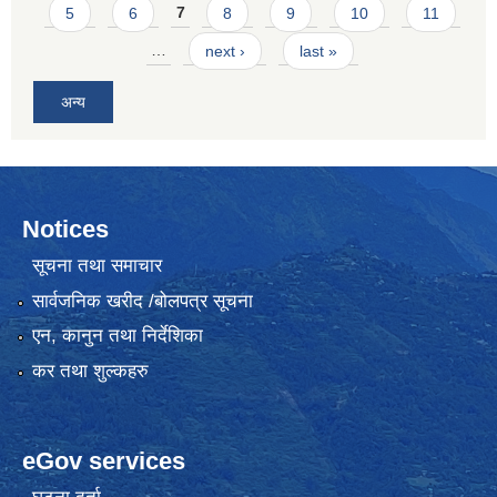
5
6
7
8
9
10
11
…
next ›
last »
अन्य
Notices
सूचना तथा समाचार
सार्वजनिक खरीद /बोलपत्र सूचना
एन, कानुन तथा निर्देशिका
कर तथा शुल्कहरु
eGov services