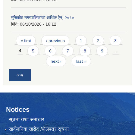
मुसिकोट नगरपालिकाको आर्थिक ऐन, २०८०
मिति:
06/10/2026 - 16:12
Pages
« first
‹ previous
1
2
3
4
5
6
7
8
9
…
next ›
last »
अन्य
Notices
सूचना तथा समाचार
सार्वजनिक खरीद /बोलपत्र सूचना