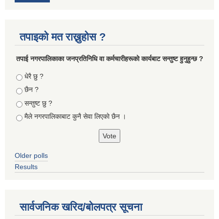
तपाइको मत राख्नुहोस ?
तपा‌ई नगरपालिकाका जनप्रतिनिधि वा कर्मचारीहरूकाे कार्यबाट सन्तुष्ट हुनुहुन्छ ?
Choices
धेरै छु ?
छैन ?
सन्तुष्ट छु ?
मैले नगरपालिकाबाट कुनै सेवा लिएकाे छैन ।
Older polls
Results
सार्वजनिक खरिद/बोलपत्र सूचना