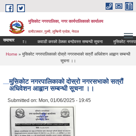
Skip to main content
मुसिकोट नगरपालिका, नगर कार्यपालिकाकाे कार्यालय
वामीटक्सार ,गुल्मी, लुम्बिनी प्रदेश, नेपाल
समाचार
िएको सूचना।
कवाडी करको ठेक्का बन्दोवस्त सम्बन्धी सूचना
मुसिकोट नगरपालिका भ
You are here
Home
» मुसिकोट नगरपालिकाको दोस्रो नगरसभाको सत्रौं अधिवेशन आह्वान सम्बन्धी
सूचना ।।
मुसिकोट नगरपालिकाको दोस्रो नगरसभाको सत्रौं
अधिवेशन आह्वान सम्बन्धी सूचना ।।
Submitted on:
Mon, 01/06/2025 - 19:45