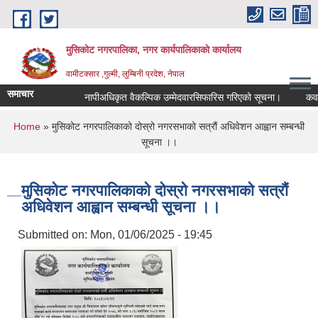
Skip to main content
मुसिकोट नगरपालिका, नगर कार्यपालिकाकाे कार्यालय
वामीटक्सार ,गुल्मी, लुम्बिनी प्रदेश, नेपाल
समाचार
नापीअधिकृत वैकल्पिक उम्मेदवारसिफारिस गरिएको सूचना।
कवाडी कर
You are here
Home
» मुसिकोट नगरपालिकाको दोस्रो नगरसभाको सत्रौं अधिवेशन आह्वान सम्बन्धी
सूचना ।।
मुसिकोट नगरपालिकाको दोस्रो नगरसभाको सत्रौं
अधिवेशन आह्वान सम्बन्धी सूचना ।।
Submitted on:
Mon, 01/06/2025 - 19:45