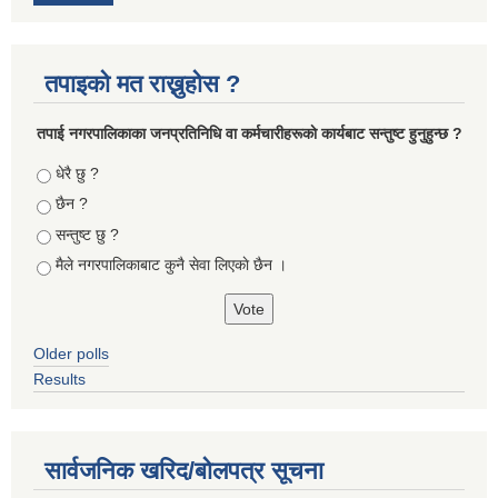
तपाइको मत राख्नुहोस ?
तपा‌ई नगरपालिकाका जनप्रतिनिधि वा कर्मचारीहरूकाे कार्यबाट सन्तुष्ट हुनुहुन्छ ?
Choices
धेरै छु ?
छैन ?
सन्तुष्ट छु ?
मैले नगरपालिकाबाट कुनै सेवा लिएकाे छैन ।
Older polls
Results
सार्वजनिक खरिद/बोलपत्र सूचना