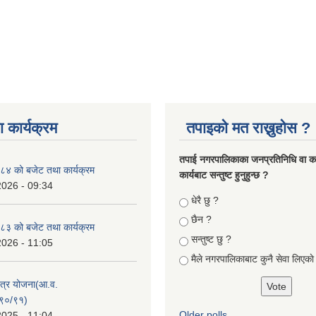
 कार्यक्रम
तपाइको मत राख्नुहोस ?
तपा‌ई नगरपालिकाका जनप्रतिनिधि वा कर्
४ को बजेट तथा कार्यक्रम
कार्यबाट सन्तुष्ट हुनुहुन्छ ?
2026 - 09:34
Choices
धेरै छु ?
छैन ?
३ को बजेट तथा कार्यक्रम
सन्तुष्ट छु ?
2026 - 11:05
मैले नगरपालिकाबाट कुनै सेवा लिएकाे
क्षेत्र योजना(आ.व.
९०/९१)
Older polls
2025 - 11:04