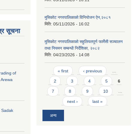
मुसिकोट नगरपालिकाको विनियोजन ऐन,२०८१
मिति:
05/11/2026 - 16:02
्र सूचना
मुसिकोट नगरपालिकाको सहुलियतपूर्ण फार्मेसी सञ्चालन
तथा नियमन सम्बन्धी निर्देशिका, २०८२
मिति:
04/23/2026 - 14:08
Pages
« first
‹ previous
…
rading of
i Arewa
2
3
4
5
6
7
8
9
10
…
next ›
last »
hi Sadak
अन्य