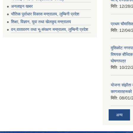
मिति:
12/28/
अनलाइन खबर
भौतिक पूर्वाधार विकास मन्त्रालय, लुम्बिनी प्रदेश
शिक्षा, विज्ञान, युवा तथा खेलकुद मन्‍‍त्रालय
प्रथम चाैमासि
वन,वातावरण तथा भू-संरक्षण मन्त्रालय, लुम्बिनी प्रदेश
मिति:
12/04/
मुसिकाेट नगरपा
विषयक बाैध्दि
घाेषणापत्र
मिति:
10/22/
याेजना संझाैता
कागजातहरूकाे
मिति:
08/01/
अन्य