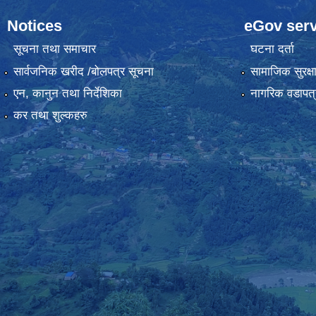
Notices
eGov serv
सूचना तथा समाचार
घटना दर्ता
सार्वजनिक खरीद /बोलपत्र सूचना
सामाजिक सुरक्ष
एन, कानुन तथा निर्देशिका
नागरिक वडापत्
कर तथा शुल्कहरु