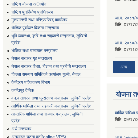
राष्टिय याेजना अायाेग
राष्टिय पुनर्निर्माण प्राधिकरण
आ.व. २०८१/०८
मुख्यमन्त्री तथा मन्त्रिपरिषद् कार्यालय
मिति:
07/17/
भैातिक पूर्वाधार विकास मन्त्रालय
भूमि व्यवस्था, कृषि तथा सहकारी मन्त्रालय, लु्म्बिनी
प्रदेश
आ.व. २०८०/८
मिति:
07/11/
भाैतिक तथा यातायात मन्त्रालय
नेपाल सरकार गृह मन्त्रालय
नेपाल सरकार शिक्षा, विज्ञान तथा प्रविधि मन्त्रालय
अन्य
जिल्ला समन्वय समितिको कार्यालय गुल्मी, नेपाल
केन्द्रिय पञ्जिकरण विभाग
कान्तिपुर दैनिक
योजना त
वन,वातावरण तथा भू-संरक्षण मन्त्रालय, लुम्बिनी प्रदेश
आर्थिक मामिला तथा सहकारी मन्त्रालय, लुम्बिनी प्रदेश
वार्षिक समिक्ष
आन्तरिक मामिला तथा सञ्चार मन्त्रालय, लुम्बिनी
मिति:
09/17/
प्रदेश
अर्थ मन्त्रलय
अनलाइन घटना दर्ता(online VRS)
आ.व् २०७७/७८