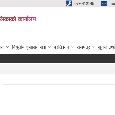
079-412145
mu
िकाकाे कार्यालय
जना
विधुतीय शुसासन सेवा
प्रतिवेदन
राजपत्र
सूचना तथ