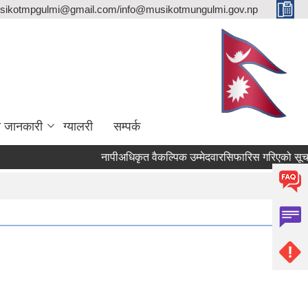
sikotmpgulmi@gmail.com/info@musikotmungulmi.gov.np
ा जानकारी
ग्यालरी
सम्पर्क
नापीअधिकृत वैकल्पिक उम्मेदवारसिफारिस गरिएको सूचना।