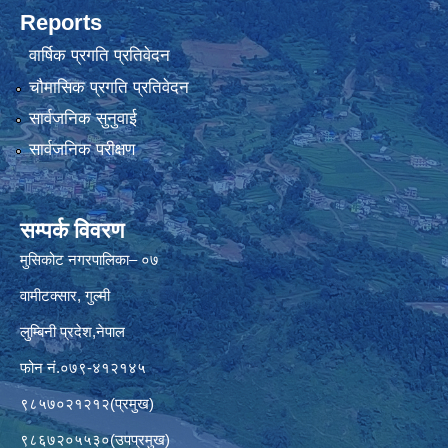
Reports
वार्षिक प्रगति प्रतिवेदन
चौमासिक प्रगति प्रतिवेदन
सार्वजनिक सुनुवाई
सार्वजनिक परीक्षण
सम्पर्क विवरण
मुसिकोट नगरपालिका– ०७
वामीटक्सार, गुल्मी
लुम्बिनी प्रदेश,नेपाल
फोन नं.०७९-४१२१४५
९८५७०२१२१२(प्रमुख)
९८६७२०५५३०(उपप्रमुख)