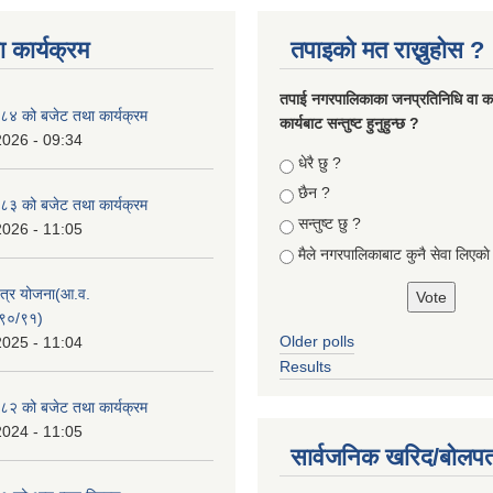
 कार्यक्रम
तपाइको मत राख्नुहोस ?
तपा‌ई नगरपालिकाका जनप्रतिनिधि वा कर्
४ को बजेट तथा कार्यक्रम
कार्यबाट सन्तुष्ट हुनुहुन्छ ?
2026 - 09:34
Choices
धेरै छु ?
छैन ?
३ को बजेट तथा कार्यक्रम
सन्तुष्ट छु ?
2026 - 11:05
मैले नगरपालिकाबाट कुनै सेवा लिएकाे
क्षेत्र योजना(आ.व.
९०/९१)
Older polls
2025 - 11:04
Results
२ को बजेट तथा कार्यक्रम
2024 - 11:05
सार्वजनिक खरिद/बोलपत