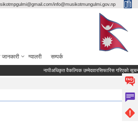
sikotmpgulmi@gmail.com/info@musikotmungulmi.gov.np
ा जानकारी
ग्यालरी
सम्पर्क
नापीअधिकृत वैकल्पिक उम्मेदवारसिफारिस गरिएको सूचना।