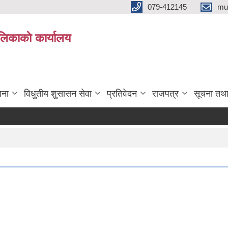
079-412145
mu
िकाकाे कार्यालय
जना
विधुतीय शुसासन सेवा
प्रतिवेदन
राजपत्र
सूचना तथ