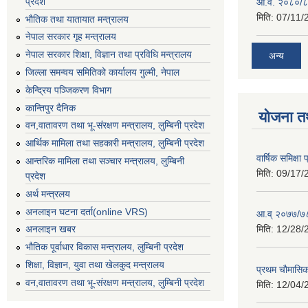
प्रदेश
आ.व. २०८०/८
मिति:
07/11/
भाैतिक तथा यातायात मन्त्रालय
नेपाल सरकार गृह मन्त्रालय
नेपाल सरकार शिक्षा, विज्ञान तथा प्रविधि मन्त्रालय
अन्य
जिल्ला समन्वय समितिको कार्यालय गुल्मी, नेपाल
केन्द्रिय पञ्जिकरण विभाग
कान्तिपुर दैनिक
योजना त
वन,वातावरण तथा भू-संरक्षण मन्त्रालय, लुम्बिनी प्रदेश
आर्थिक मामिला तथा सहकारी मन्त्रालय, लुम्बिनी प्रदेश
वार्षिक समिक्ष
आन्तरिक मामिला तथा सञ्चार मन्त्रालय, लुम्बिनी
मिति:
09/17/
प्रदेश
अर्थ मन्त्रलय
अनलाइन घटना दर्ता(online VRS)
आ.व् २०७७/७८
मिति:
12/28/
अनलाइन खबर
भौतिक पूर्वाधार विकास मन्त्रालय, लुम्बिनी प्रदेश
शिक्षा, विज्ञान, युवा तथा खेलकुद मन्‍‍त्रालय
प्रथम चाैमासि
वन,वातावरण तथा भू-संरक्षण मन्त्रालय, लुम्बिनी प्रदेश
मिति:
12/04/