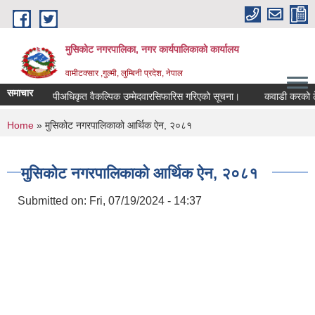
Skip to main content
मुसिकोट नगरपालिका, नगर कार्यपालिकाकाे कार्यालय
वामीटक्सार ,गुल्मी, लुम्बिनी प्रदेश, नेपाल
समाचार
नापीअधिकृत वैकल्पिक उम्मेदवारसिफारिस गरिएको सूचना।
कवाडी करको ठेक्का ब
You are here
Home
» मुसिकोट नगरपालिकाको आर्थिक ऐन, २०८१
मुसिकोट नगरपालिकाको आर्थिक ऐन, २०८१
Submitted on:
Fri, 07/19/2024 - 14:37