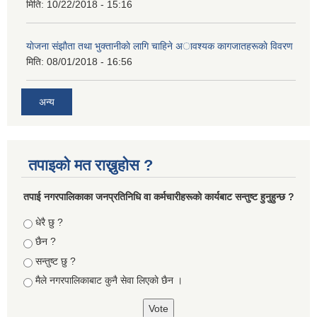
मिति:
10/22/2018 - 15:16
याेजना संझाैता तथा भुक्तानीकाे लागि चाहिने अावश्यक कागजातहरूकाे विवरण
मिति:
08/01/2018 - 16:56
अन्य
तपाइको मत राख्नुहोस ?
तपा‌ई नगरपालिकाका जनप्रतिनिधि वा कर्मचारीहरूकाे कार्यबाट सन्तुष्ट हुनुहुन्छ ?
Choices
धेरै छु ?
छैन ?
सन्तुष्ट छु ?
मैले नगरपालिकाबाट कुनै सेवा लिएकाे छैन ।