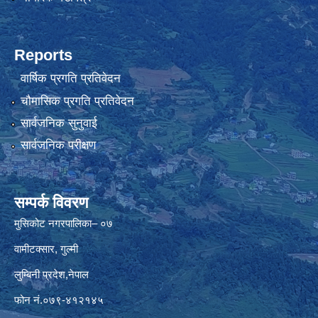
Reports
वार्षिक प्रगति प्रतिवेदन
चौमासिक प्रगति प्रतिवेदन
सार्वजनिक सुनुवाई
सार्वजनिक परीक्षण
सम्पर्क विवरण
मुसिकोट नगरपालिका– ०७
वामीटक्सार, गुल्मी
लुम्बिनी प्रदेश,नेपाल
फोन नं.०७९-४१२१४५