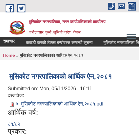
Skip to main content
मुसिकोट नगरपालिका, नगर कार्यपालिकाकाे कार्यालय
वामीटक्सार ,गुल्मी, लुम्बिनी प्रदेश, नेपाल
समाचार
चना।
कवाडी करको ठेक्का बन्दोवस्त सम्बन्धी सूचना
मुसिकोट नगरपालिका भित्रको 
You are here
Home
» मुसिकोट नगरपालिकाको आर्थिक ऐन,२०८१
मुसिकोट नगरपालिकाको आर्थिक ऐन,२०८१
Submitted on:
Mon, 05/11/2026 - 16:11
दस्तावेज:
५. मुसिकोट नगरपालिकाको आर्थिक ऐन,२०८१.pdf
आर्थिक वर्ष:
८१/८२
प्रकार: