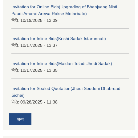
Invitation for Online Bids(Upgrading of Bhanjyang Nisti
Paudi Amarai Arewa Rakse Motarbato)
मिति:
10/19/2025 - 13:09
Invitation for Inline Bids(Krishi Sadak Istarunnati)
मिति:
10/17/2025 - 13:37
Invitation for Inline Bids(Maidan Toladi Jhedi Sadak)
मिति:
10/17/2025 - 13:35
Invitation for Sealed Quotation(Jhedi Seudeni Dhabroad
Sichai)
मिति:
09/28/2025 - 11:38
अन्य