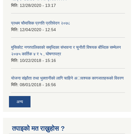
मिति:
12/28/2020 - 13:17
प्रथम चाैमासिक प्रगति प्रतिवेदन २०७८
मिति:
12/04/2020 - 12:54
मुसिकाेट नगरपालिकाकाे समृध्दिका संभावना र चुनाैती विषयक बाैध्दिक सम्मेलन
२०७५ कार्तिक ४ र ५ , घाेषणापत्र
मिति:
10/22/2018 - 15:16
याेजना संझाैता तथा भुक्तानीकाे लागि चाहिने अावश्यक कागजातहरूकाे विवरण
मिति:
08/01/2018 - 16:56
अन्य
तपाइको मत राख्नुहोस ?